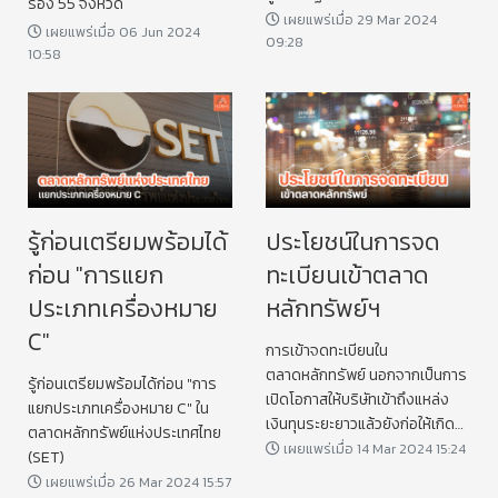
รอง 55 จังหวัด
เผยแพร่เมื่อ 29 Mar 2024
เผยแพร่เมื่อ 06 Jun 2024
09:28
10:58
รู้ก่อนเตรียมพร้อมได้
ประโยชน์ในการจด
ก่อน "การแยก
ทะเบียนเข้าตลาด
ประเภทเครื่องหมาย
หลักทรัพย์ฯ
C"
การเข้าจดทะเบียนใน
ตลาดหลักทรัพย์ นอกจากเป็นการ
รู้ก่อนเตรียมพร้อมได้ก่อน "การ
เปิดโอกาสให้บริษัทเข้าถึงแหล่ง
แยกประเภทเครื่องหมาย C" ใน
เงินทุนระยะยาวแล้วยังก่อให้เกิด
ตลาดหลักทรัพย์แห่งประเทศไทย
ประโยชน์อื่นๆ อีกด้วย
เผยแพร่เมื่อ 14 Mar 2024 15:24
(SET)
เผยแพร่เมื่อ 26 Mar 2024 15:57