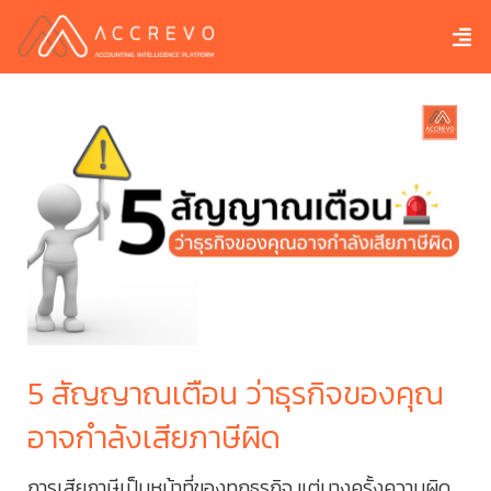
ไร
5 สัญญาณเตือน ว่าธุรกิจของคุณ
10
อาจกำลังเสียภาษีผิด
ต
ี ?
การเสียภาษีเป็นหน้าที่ของทุกธุรกิจ แต่บางครั้งความผิด
การ