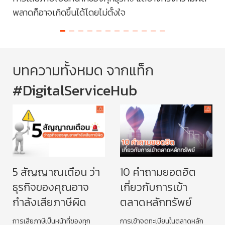
พลาดก็อาจเกิดขึ้นได้โดยไม่ตั้งใจ
ของ
คำถ
บทความทั้งหมด จากแท็ก
#DigitalServiceHub
5 สัญญาณเตือน ว่า
10 คำถามยอดฮิต
ธุรกิจของคุณอาจ
เกี่ยวกับการเข้า
กำลังเสียภาษีผิด
ตลาดหลักทรัพย์
การเสียภาษีเป็นหน้าที่ของทุก
การเข้าจดทะเบียนในตลาดหลัก