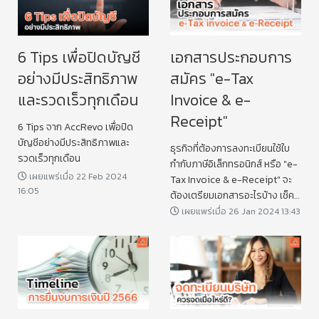
6 Tips เพื่อปิดบัญชี
เอกสารประกอบการ
อย่างมีประสิทธิภาพ
สมัคร "e-Tax
และรวดเร็วทุกเดือน
Invoice & e-
Receipt"
6 Tips จาก AccRevo เพื่อปิด
บัญชีอย่างมีประสิทธิภาพและ
ธุรกิจที่ต้องการลงทะเบียนใช้ใบ
รวดเร็วทุกเดือน
กำกับภาษีอิเล็กทรอนิกส์ หรือ "e-
เผยแพร่เมื่อ 22 Feb 2024
Tax Invoice & e-Receipt" จะ
16:05
ต้องเตรียมเอกสารอะไรบ้าง เช็ค
กันได้เลย
เผยแพร่เมื่อ 26 Jan 2024 13:43