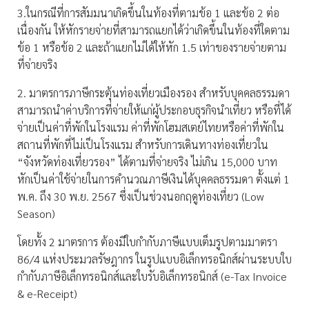
3.ในกรณีที่การสัมมนาเกิดขึ้นในท้องที่ตามข้อ 1 และข้อ 2 ต่อ
เนื่องกัน ให้หักรายจ่ายที่สามารถแยกได้ว่าเกิดขึ้นในท้องที่ใดตาม
ข้อ 1 หรือข้อ 2 และถ้าแยกไม่ได้ให้หัก 1.5 เท่าของรายจ่ายตาม
ที่จ่ายจริง
2. มาตรการภาษีกระตุ้นท่องเที่ยวเมืองรอง สำหรับบุคคลธรรมดา
สามารถนำค่าบริการที่จ่ายให้แก่ผู้ประกอบธุรกิจนำเที่ยว หรือที่ได้
จ่ายเป็นค่าที่พักในโรงแรม ค่าที่พักโฮมสเตย์ไทยหรือค่าที่พักใน
สถานที่พักที่ไม่เป็นโรงแรม สำหรับการเดินทางท่องเที่ยวใน
“จังหวัดท่องเที่ยวรอง” ได้ตามที่จ่ายจริง ไม่เกิน 15,000 บาท
หักเป็นค่าใช้จ่ายในการคำนวณภาษีเงินได้บุคคลธรรมดา ตั้งแต่ 1
พ.ค. ถึง 30 พ.ย. 2567 ซึ่งเป็นช่วงนอกฤดูท่องเที่ยว (Low
Season)
โดยทั้ง 2 มาตรการ ต้องมีใบกำกับภาษีแบบเต็มรูปตามมาตรา
86/4 แห่งประมวลรัษฎากร ในรูปแบบอิเล็กทรอนิกส์ผ่านระบบใบ
กำกับภาษีอิเล็กทรอนิกส์และใบรับอิเล็กทรอนิกส์ (e-Tax Invoice
& e-Receipt)