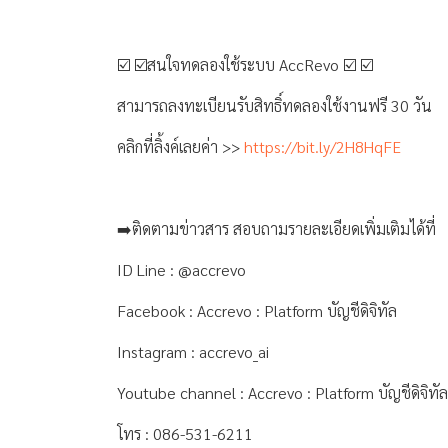
☑️ ☑️สนใจทดลองใช้ระบบ AccRevo ☑️ ☑️
สามารถลงทะเบียนรับสิทธิ์ทดลองใช้งานฟรี 30 วัน
คลิกที่ลิ้งค์เลยค่า >>
https://bit.ly/2H8HqFE
➡️ติดตามข่าวสาร สอบถามรายละเอียดเพิ่มเติมได้ที่
ID Line : @accrevo
Facebook : Accrevo : Platform บัญชีดิจิทัล
Instagram : accrevo_ai
Youtube channel : Accrevo : Platform บัญชีดิจิทัล
โทร : 086-531-6211