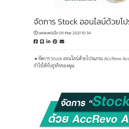
จัดการ Stock ออนไลน์ด้วยโ
เผยแพร่เมื่อ 05 Mar 2021 10:34
🔸จัดการ Stock ออนไลน์ด้วยโปรแกรม AccRevo Acc
กำไรให้กับธุรกิจของคุณ