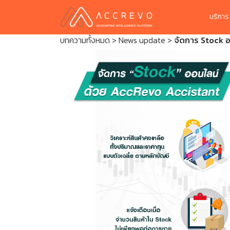
บริกา
บทความทั้งหมด
>
News update
>
จัดการ Stock 