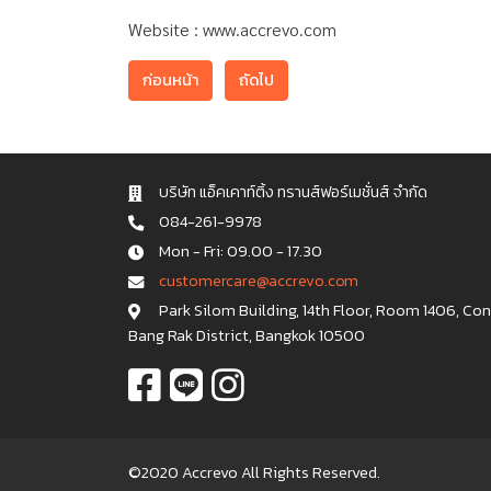
Website : www.accrevo.com
ก่อนหน้า
ถัดไป
บริษัท แอ็คเคาท์ติ้ง ทรานส์ฟอร์เมชั่นส์ จำกัด
084-261-9978
Mon - Fri: 09.00 - 17.30
c u s t o m e r c a r e @ a c c r e v o . c o m
Park Silom Building, 14th Floor, Room 1406, Co
Bang Rak District, Bangkok 10500
©2020 Accrevo All Rights Reserved.