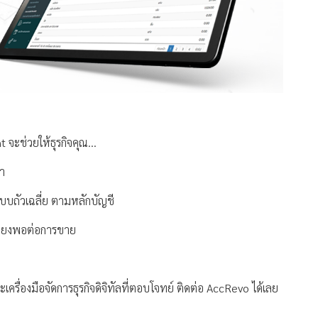
ะช่วยให้ธุรกิจคุณ...
า
บบถัวเฉลี่ย ตามหลักบัญชี
เพียงพอต่อการขาย
รื่องมือจัดการธุรกิจดิจิทัลที่ตอบโจทย์ ติดต่อ AccRevo ได้เลย