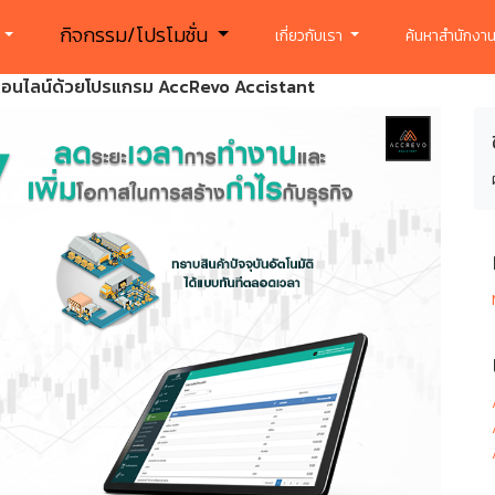
กิจกรรม/โปรโมชั่น
ร
เกี่ยวกับเรา
ค้นหาสำนักงาน
ออนไลน์ด้วยโปรแกรม AccRevo Accistant