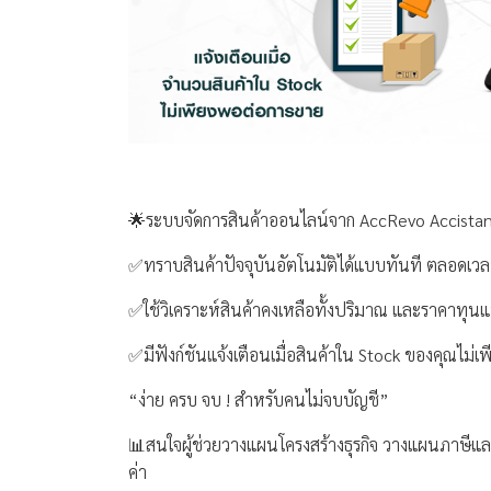
🌟ระบบจัดการสินค้าออนไลน์จาก AccRevo Accistant จ
✅ทราบสินค้าปัจจุบันอัตโนมัติได้แบบทันที ตลอดเวล
✅ใช้วิเคราะห์สินค้าคงเหลือทั้งปริมาณ และราคาทุนแ
✅มีฟังก์ชันแจ้งเตือนเมื่อสินค้าใน Stock ของคุณไม่
“ง่าย ครบ จบ ! สำหรับคนไม่จบบัญชี”
📊สนใจผู้ช่วยวางแผนโครงสร้างธุรกิจ วางแผนภาษีและเค
ค่า