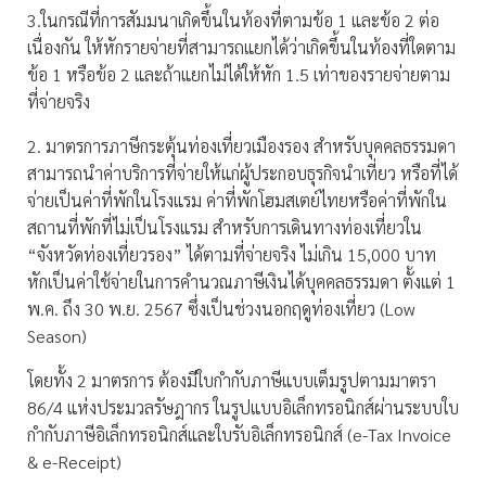
3.ในกรณีที่การสัมมนาเกิดขึ้นในท้องที่ตามข้อ 1 และข้อ 2 ต่อ
เนื่องกัน ให้หักรายจ่ายที่สามารถแยกได้ว่าเกิดขึ้นในท้องที่ใดตาม
ข้อ 1 หรือข้อ 2 และถ้าแยกไม่ได้ให้หัก 1.5 เท่าของรายจ่ายตาม
ที่จ่ายจริง
2. มาตรการภาษีกระตุ้นท่องเที่ยวเมืองรอง สำหรับบุคคลธรรมดา
สามารถนำค่าบริการที่จ่ายให้แก่ผู้ประกอบธุรกิจนำเที่ยว หรือที่ได้
จ่ายเป็นค่าที่พักในโรงแรม ค่าที่พักโฮมสเตย์ไทยหรือค่าที่พักใน
สถานที่พักที่ไม่เป็นโรงแรม สำหรับการเดินทางท่องเที่ยวใน
“จังหวัดท่องเที่ยวรอง” ได้ตามที่จ่ายจริง ไม่เกิน 15,000 บาท
หักเป็นค่าใช้จ่ายในการคำนวณภาษีเงินได้บุคคลธรรมดา ตั้งแต่ 1
พ.ค. ถึง 30 พ.ย. 2567 ซึ่งเป็นช่วงนอกฤดูท่องเที่ยว (Low
Season)
โดยทั้ง 2 มาตรการ ต้องมีใบกำกับภาษีแบบเต็มรูปตามมาตรา
86/4 แห่งประมวลรัษฎากร ในรูปแบบอิเล็กทรอนิกส์ผ่านระบบใบ
กำกับภาษีอิเล็กทรอนิกส์และใบรับอิเล็กทรอนิกส์ (e-Tax Invoice
& e-Receipt)