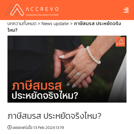
บทความทั้งหมด
>
News update
>
ภาษีสมรส ประหยัดจริง
ไหม?
ภาษีสมรส ประหยัดจริงไหม?
เผยแพร่เมื่อ 13 Feb 2024 13:19