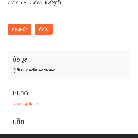
#ใช้AccRevoก็Workได้ทุกที่
ก่อนหน้า
ถัดไป
ข้อมูล
ผู้เขียน
Media AccRevo
หมวด
News update
แท็ก