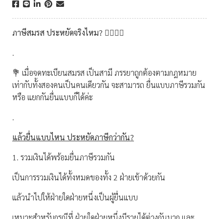
ภาษีสมรส ประหยัดจริงไหม? 🤵‍♂️👰‍♀️
.
💐 เมื่อจดทะเบียนสมรส เป็นสามี ภรรยาถูกต้องตามกฎหมาย
เท่ากับทั้งสองคนเป็นคนเดียวกัน จะสามารถ ยื่นเเบบภาษีรวมกัน
หรือ แยกกันยื่นแบบก็ได้ค่ะ
.
แล้วยื่นแบบไหน ประหยัดภาษีกว่ากัน?
1. รวมเงินได้พร้อมยื่นภาษีรวมกัน
เป็นการรวมเงินได้ทั้งหมดของทั้ง 2 ฝ่ายเข้าด้วยกัน
แล้วนำไปให้ฝ่ายใดฝ่ายหนึ่งเป็นผู้ยื่นแบบ
เหมาะสำหรับกรณีที่ ฝ่ายใดฝ่ายหนึ่งมีรายได้ต่างกันมาก และ