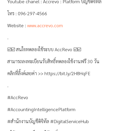
Youtube chanel : Accrevo : Platform บัญชีดิจิทัล
โทร : 096-297-4566
Website :
www.accrevo.com
.
☑️☑️ สนใจทดลองใช้ระบบ AccRevo ☑️☑️
สามารถลงทะเบียนรับสิทธิ์ทดลองใช้งานฟรี 30 วัน
คลิกที่ลิ้งค์เลยค่า >> https://bit.ly/2H8HqFE
.
#AccRevo
#AccountingIntelligencePlatform
#สำนักงานบัญชีดิจิทัล #DigitalServiceHub