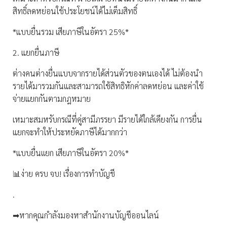
สิทธิ์ลดหย่อนใช้ประโยชน์ได้ไม่เต็มสิทธิ์
*แบบยื่นรวม เสียภาษีในอัตรา 25%*
2. แยกยื่นภาษี
ต่างคนต่างยื่นแบบจากรายได้ส่วนตัวของตนเองได้ ไม่ต้องนำ
รายได้มารวมกันและสามารถใช้สิทธิหักค่าลดหย่อน และค่าใช้
จ่ายแยกกันตามกฎหมาย
เหมาะสมหรับกรณีที่คู่สามีภรรยา มีรายได้ใกล้เคียงกัน การยื่น
แยกจะทำให้ประหยัดภาษีได้มากกว่า
*แบบยื่นเเยก เสียภาษีในอัตรา 20%*
📊ง่าย ครบ จบ! เรื่องการทำบัญชี
.
➡หากคุณกำลังมองหาสำนักงานบัญชีออนไลน์