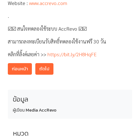
Website :
www.accrevo.com
.
☑️☑️ สนใจทดลองใช้ระบบ AccRevo ☑️☑️
สามารถลงทะเบียนรับสิทธิ์ทดลองใช้งานฟรี 30 วัน
คลิกที่ลิ้งค์เลยค่า >>
https://bit.ly/2H8HqFE
ก่อนหน้า
ถัดไป
ข้อมูล
ผู้เขียน
Media AccRevo
หมวด