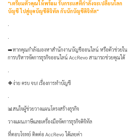
"เตรียมตัวคุณให้พร้อม รับกระแสที่กำลังจะเปลี่ยนโลก
บัญชี ไปสู่ยุคบัญชีดิจิทัล กับนักบัญชีดิจิทัล"
.
.
➡️หากคุณกำลังมองหาสำนักงานบัญชีออนไลน์ หรือตัวช่วยใน
การบริหารจัดการธุรกิจออนไลน์ AccRevo สามารถช่วยคุณได้
.
🔶ง่าย ครบ จบ! เรื่องการทำบัญชี
.
📊สนใจผู้ช่วยวางแผนโครงสร้างธุรกิจ
วางแผนภาษีและเครื่องมือจัดการธุรกิจดิจิทัล
ที่ตอบโจทย์ ติดต่อ AccRevo ได้เลยค่า