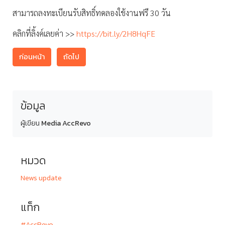
สามารถลงทะเบียนรับสิทธิ์ทดลองใช้งานฟรี 30 วัน
คลิกที่ลิ้งค์เลยค่า >>
https://bit.ly/2H8HqFE
ก่อนหน้า
ถัดไป
ข้อมูล
ผู้เขียน
Media AccRevo
หมวด
News update
แท็ก
#AccRevo