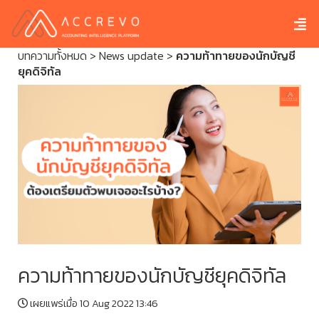
บทความทั้งหมด
>
News update
>
ความท้าทายของนักบัญชี
ยุคดิจิทัล
ความท้าทายของนักบัญชียุคดิจิทัล
เผยแพร่เมื่อ 10 Aug 2022 13:46