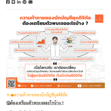
👨‍💼ความท้าทายของนักบัญชียุคดิจิทัล
🤔ต้องเตรียมตัวพบเจออะไรบ้าง ?