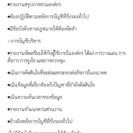
◾รายงานสรุปภาพรวมองค์กร
◾ต้องปฏิบัติตามหลักการบัญชีที่รับรองทั่วไป
◾มีข้อบังคับทางกฎหมายให้ต้องจัดทำ
✨การบัญชีบริหาร
◾รายงานจัดเตรียมให้กับผู้ใช้ภายในองค์กร ได้แก่ การวางแผน การ
สั่งการ การจูงใจ และการควบคุม
◾เน้นการตัดสินใจที่จะส่งผลกระทบต่อกิจการในอนาคต
◾เน้นข้อมูลที่เกี่ยวข้องกับปัญหาที่กำลังตัดสินใจ
◾เน้นความทันเวลาของข้อมูล
◾รายงานจำแนกตามส่วนงาน
◾อ้างอิงหลักการบัญชีที่รับรองทั่วไป