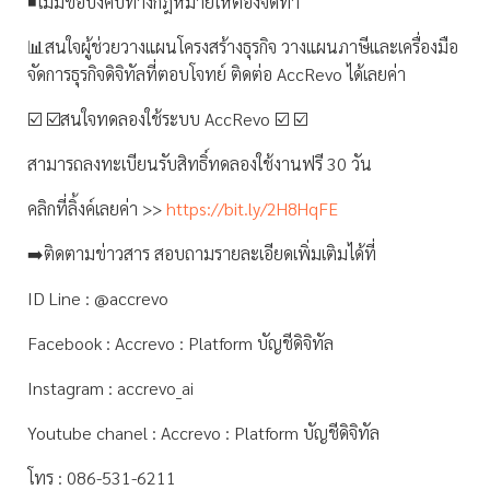
◾ไม่มีข้อบังคับทางกฎหมายให้ต้องจัดทำ
📊สนใจผู้ช่วยวางแผนโครงสร้างธุรกิจ วางแผนภาษีและเครื่องมือ
จัดการธุรกิจดิจิทัลที่ตอบโจทย์ ติดต่อ AccRevo ได้เลยค่า
☑️ ☑️สนใจทดลองใช้ระบบ AccRevo ☑️ ☑️
สามารถลงทะเบียนรับสิทธิ์ทดลองใช้งานฟรี 30 วัน
คลิกที่ลิ้งค์เลยค่า >>
https://bit.ly/2H8HqFE
➡️ติดตามข่าวสาร สอบถามรายละเอียดเพิ่มเติมได้ที่
ID Line : @accrevo
Facebook : Accrevo : Platform บัญชีดิจิทัล
Instagram : accrevo_ai
Youtube chanel : Accrevo : Platform บัญชีดิจิทัล
โทร : 086-531-6211