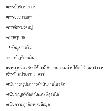
◾การบันทึกรายการ
◾การประมาณค่า
◾การจัดหมวดหมู่
◾การสรุปผล
📑 ข้อมูลการเงิน
✨การบัญชีการเงิน
◾รายงานจัดเตรียมให้กับผู้ใช้ภายนอกองค์กร ได้แก่ เจ้าของกิจการ
เจ้าหนี้ หน่วยงานราชการ
◾เน้นการสรุปผลการดำเนินงานในอดีต
◾เน้นข้อมูลที่วัดค่าได้และพิสูจน์ได้
◾เน้นความถูกต้องของข้อมูล