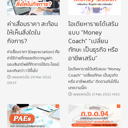
ค่าเสื่อมราคา สะท้อน
ไอเดียหารายได้เสริม
ให้เห็นสิ่งใดใน
แบบ "Money
กิจการ?
Coach" “เปลี่ยน
ทักษะ เป็นธุรกิจ หรือ
ค่าเสื่อมราคา (Depreciation) คือ
อาชีพเสริม”
ค่าใช้จ่ายที่ทยอยตัดจากมูลค่า
ของสินทรัพย์ที่กิจการใช้ประโยชน์
ไอเดียหารายได้เสริมแบบ "Money
และเกินกว่า 1 ปีขึ้นไป
Coach" “เปลี่ยนทักษะ เป็นธุรกิจ
เผยแพร่เมื่อ 29 Mar 2022
หรือ อาชีพเสริม” ติดตามกันได้ใน
09:37
บทความนี้ค่ะ
เผยแพร่เมื่อ 21 Feb 2022 14:52