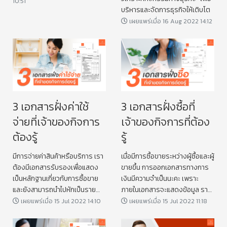
10:51
บริหารและจัดการธุรกิจให้เติบโต
เผยแพร่เมื่อ 16 Aug 2022 14:12
3 เอกสารฝั่งค่าใช้
3 เอกสารฝั่งซื้อที่
จ่ายที่เจ้าของกิจการ
เจ้าของกิจการที่ต้อง
ต้องรู้
รู้
มีการจ่ายค่าสินค้าหรือบริการ เรา
เมื่อมีการซื้อขายระหว่างผู้ซื้อและผู้
ต้องมีเอกสารรับรองเพื่อแสดง
ขายขึ้น การออกเอกสารทางการ
เป็นหลักฐานเกี่ยวกับการซื้อขาย
เงินมีความจำเป็นนะคะ เพราะ
และยังสามารถนำไปหักเป็นราย
ภายในเอกสารจะแสดงข้อมูล ราย
จ่ายทางภาษีได้
ละเอียด รวมถึงยอดเงินที่ชำระ
เผยแพร่เมื่อ 15 Jul 2022 14:10
เผยแพร่เมื่อ 15 Jul 2022 11:18