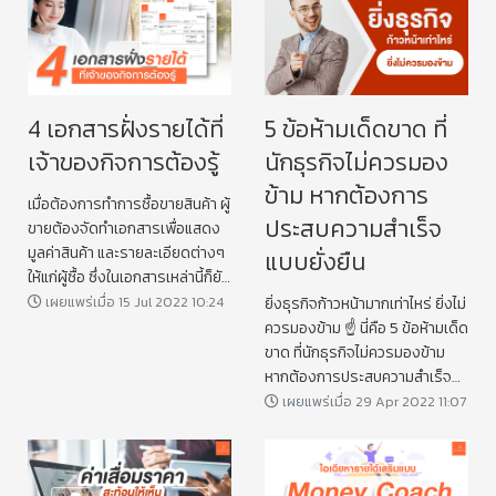
4 เอกสารฝั่งรายได้ที่
5 ข้อห้ามเด็ดขาด ที่
เจ้าของกิจการต้องรู้
นักธุรกิจไม่ควรมอง
ข้าม หากต้องการ
เมื่อต้องการทำการซื้อขายสินค้า ผู้
ประสบความสำเร็จ
ขายต้องจัดทำเอกสารเพื่อแสดง
มูลค่าสินค้า และรายละเอียดต่างๆ
แบบยั่งยืน
ให้แก่ผู้ซื้อ ซึ่งในเอกสารเหล่านี้ก็ยัง
สามารถเป็นหลักฐานระหว่างการ
เผยแพร่เมื่อ 15 Jul 2022 10:24
ยิ่งธุรกิจก้าวหน้ามากเท่าไหร่ ยิ่งไม่
ซื้อขายได้นะคะ
ควรมองข้าม ☝️ นี่คือ 5 ข้อห้ามเด็ด
ขาด ที่นักธุรกิจไม่ควรมองข้าม
หากต้องการประสบความสำเร็จ
แบบยั่งยืน
เผยแพร่เมื่อ 29 Apr 2022 11:07