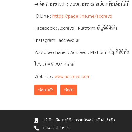
➡️ ติดตามข่าวสาร สอบถามรายละเอียดเพิ่มเติมได้ที่
ID Line :
https://page.line.me/accrevo
Facebook : Accrevo : Platform บัญชีดิจิทัล
Instagram : accrevo_ai
Youtube chanel : Accrevo : Platform บัญชีดิจิทัล
โทร : 096-297-4566
Website :
www.accrevo.com
ก่อนหน้า
ถัดไป
บริษัท แอ็คเคาท์ติ้ง ทรานส์ฟอร์เมชั่นส์ จำกัด
084-261-9978