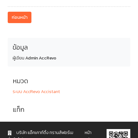
ก่อนหน้า
ข้อมูล
ผู้เขียน
Admin AccRevo
หมวด
ระบบ AccRevo Accistant
แท็ก
บริษัท แอ็คเคาท์ติ้ง ทรานส์ฟอร์เม
หน้า