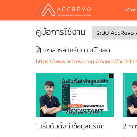
บริกา
คู่มือการใช้งาน
เอกสารสำหรับดาวน์โหลด
https://www.accrevo.com/manual/accistan
1. เริ่มต้นตั้งค่าข้อมูลบริษัท
2. ก