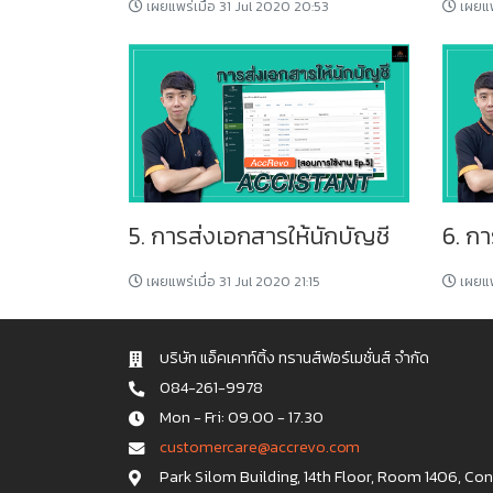
เผยแพร่เมื่อ 31 Jul 2020 20:53
เผยแพร
5. การส่งเอกสารให้นักบัญชี
6. ก
เผยแพร่เมื่อ 31 Jul 2020 21:15
เผยแพร
บริษัท แอ็คเคาท์ติ้ง ทรานส์ฟอร์เมชั่นส์ จำกัด
084-261-9978
Mon - Fri: 09.00 - 17.30
c u s t o m e r c a r e @ a c c r e v o . c o m
Park Silom Building, 14th Floor, Room 1406, Co