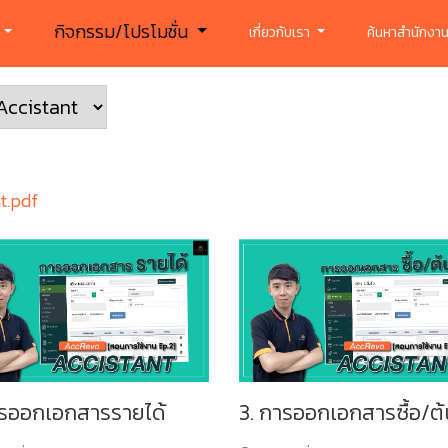
กิจกรรม/โปรโมชั่น
ร
เกี่ยวกับเรา
ค้นหาสำนักงาน
t.pdf
ารออกเอกสารรายได้
3. การออกเอกสารซื้อ/ต้