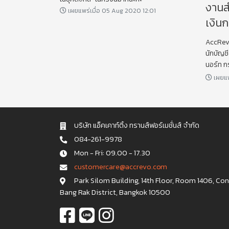
งานส
เผยแพร่เมื่อ 05 Aug 2020 12:01
เงิน
AccRevo
นักบัญชี
นอร์ท ก
เผยแพ
บริษัท แอ็คเคาท์ติ้ง ทรานส์ฟอร์เมชั่นส์ จำกัด
084-261-9978
Mon - Fri: 09.00 - 17.30
c u s t o m e r c a r e @ a c c r e v o . c o m
Park Silom Building, 14th Floor, Room 1406, Co
Bang Rak District, Bangkok 10500