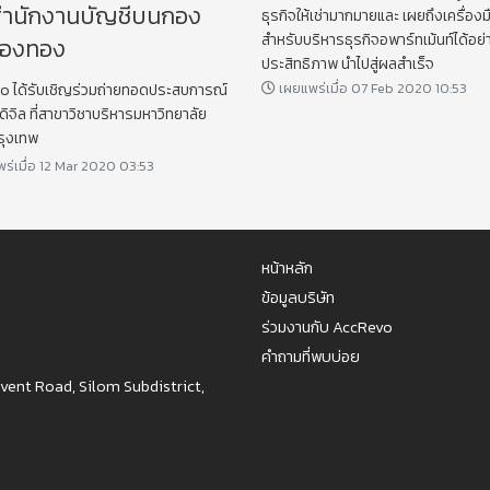
ำนักงานบัญชีบนกอง
ธุรกิจให้เช่ามากมายและ เผยถึงเครื่องม
สำหรับบริหารธุรกิจอพาร์ทเม้นท์ได้อย่
กองทอง
ประสิทธิภาพ นำไปสู่ผลสำเร็จ
เผยแพร่เมื่อ 07 Feb 2020 10:53
 ได้รับเชิญร่วมถ่ายทอดประสบการณ์
ดิจิล ที่สาขาวิชาบริหารมหาวิทยาลัย
รุงเทพ
ร่เมื่อ 12 Mar 2020 03:53
หน้าหลัก
ข้อมูลบริษัท
ร่วมงานกับ AccRevo
คำถามที่พบบ่อย
nvent Road, Silom Subdistrict,