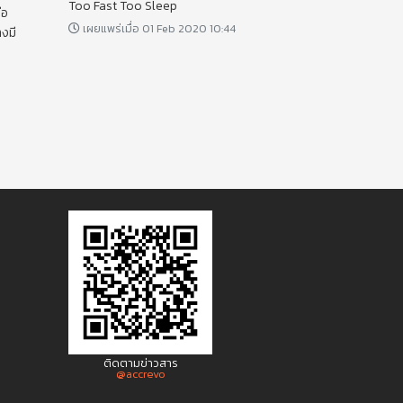
Too Fast Too Sleep
ือ
เผยแพร่เมื่อ 01 Feb 2020 10:44
างมี
ติดตามข่าวสาร
@accrevo