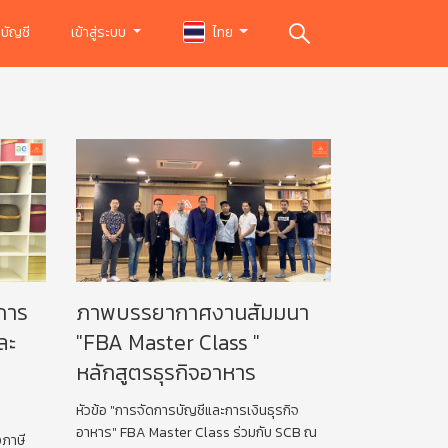
บัญชี
เข้าสู่ระบบ
ไทย
การ
ภาพบรรยากาศงานสัมมนา
ละ
"FBA Master Class "
หลักสูตรธุรกิจอาหาร
หัวข้อ "การจัดการบัญชีและการเงินธุรกิจ
อาหาร" FBA Master Class ร่วมกับ SCB ณ
งภาษี