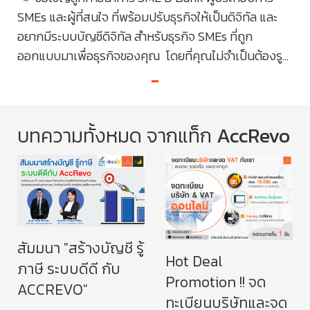
ะ
SMEs และผู้ที่สนใจ ที่พร้อมปรับธุรกิจให้เป็นดิจิทัล และ
SME
อยากมีระบบบัญชีดิจิทัล สำหรับธุรกิจ SMEs ที่ถูก
อยา
...
ออกแบบมาเพื่อธุรกิจของคุณ โดยที่คุณไม่จำเป็นต้องรู...
ออก
บทความทั้งหมด จากแท็ก
AccRevo
สัมมนา "สร้างบัญชี รู้
Hot Deal
ภาษี ระบบดีดี กับ
Promotion !! จด
ACCREVO"
ทะเบียนบริษัทและจด