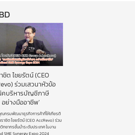
BD
าชิต ไชยรัตน์ (CEO
evo) ร่วมเสวนาหัวข้อ
นิคบริหารบัญชีภาษี
 อย่างมืออาชีพ'
ณกรมพัฒนาธุรกิจการค้าที่ให้เกียรติ
ณราชิต ไชยรัตน์ (CEO AccRevo) ร่วม
บวิทยากรชั้นนำระดับประเทศ ในงาน
nd SME Synergy Expo 2024