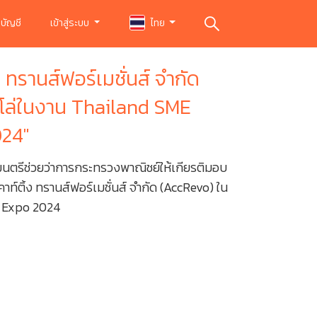
บัญชี
เข้าสู่ระบบ
ไทย
ง ทรานส์ฟอร์เมชั่นส์ จำกัด
โล่ในงาน​ Thailand​ SME
024"
มนตรีช่วยว่าการกระทรวงพาณิชย์ให้เกียรติมอบ
เคาท์ติ้ง ทรานส์ฟอร์เมชั่นส์ จำกัด (AccRevo) ใน
y Expo 2024