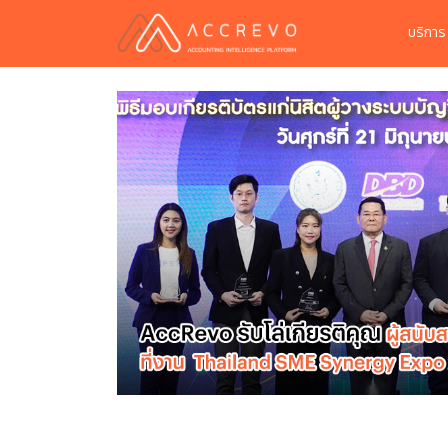
บริกา
่วมเสวนา
ย่างมือ
ไชยรัตน์ (CEO
Thailand SME