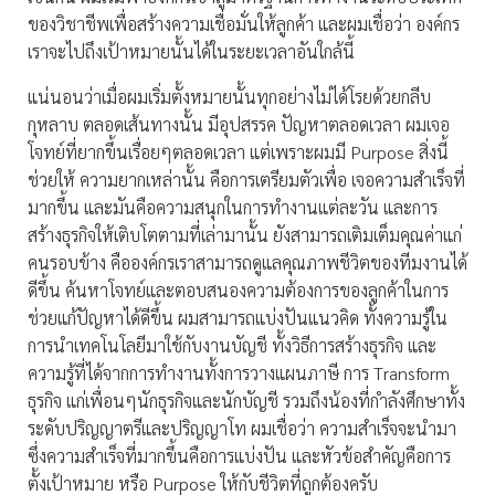
ของวิชาชีพเพื่อสร้างความเชื่อมั่นให้ลูกค้า และผมเชื่อว่า องค์กร
เราจะไปถึงเป้าหมายนั้นได้ในระยะเวลาอันใกล้นี้
แน่นอนว่าเมื่อผมเริ่มตั้งหมายนั้นทุกอย่างไม่ได้โรยด้วยกลีบ
กุหลาบ ตลอดเส้นทางนั้น มีอุปสรรค ปัญหาตลอดเวลา ผมเจอ
โจทย์ที่ยากขึ้นเรื่อยๆตลอดเวลา แต่เพราะผมมี Purpose สิ่งนี้
ช่วยให้ ความยากเหล่านั้น คือการเตรียมตัวเพื่อ เจอความสำเร็จที่
มากขึ้น และมันคือความสนุกในการทำงานแต่ละวัน และการ
สร้างธุรกิจให้เติบโตตามที่เล่ามานั้น ยังสามารถเติมเต็มคุณค่าแก่
คนรอบข้าง คือองค์กรเราสามารถดูแลคุณภาพชีวิตของทีมงานได้
ดีขึ้น ค้นหาโจทย์และตอบสนองความต้องการของลูกค้าในการ
ช่วยแก้ปัญหาได้ดีขึ้น ผมสามารถแบ่งปันแนวคิด ทั้งความรู้ใน
การนำเทคโนโลยีมาใช้กับงานบัญชี ทั้งวิธีการสร้างธุรกิจ และ
ความรู้ที่ได้จากการทำงานทั้งการวางแผนภาษี การ Transform
ธุรกิจ แก่เพื่อนๆนักธุรกิจและนักบัญชี รวมถึงน้องที่กำลังศึกษาทั้ง
ระดับปริญญาตรีและปริญญาโท ผมเชื่อว่า ความสำเร็จจะนำมา
ซึ่งความสำเร็จที่มากขึ้นคือการแบ่งปัน และหัวข้อสำคัญคือการ
ตั้งเป้าหมาย หรือ Purpose ให้กับชีวิตที่ถูกต้องครับ