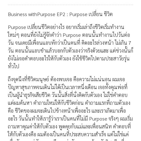
Business withPurpose EP2 : Purpose เปลี่ยน ชีวิต
Purpose เปลี่ยนชีวิตอย่างไร อยากเริ่มเล่าถึงชีวิตเริ่มทำงาน
ใหม่ๆ ตอนที่ยังไม่รู้จักคำว่า Purpose ตอนนั้นทำงานไปวันต่อ
วัน จนเคยมีเพื่อนแอบทักว่าเป็นคนที่ คิดอะไรล่วงหน้า ไม่เกิน 7
วัน ตอนนั้นแอบขำแล้วบอกกับตัวเองว่าจริงด้วยแฮะ แต่ช่วงนั้นก็
ยังไม่เจอคำตอบอะไรให้กับตัวเอง ยังใช้ชีวิตไปตามประสาวัยรุ่น
ทั่วไป
ถึงจุดนึงที่ชีวิตมนุษย์ ต้องพบเจอ คือความไม่แน่นอน ผมเจอ
ปัญหาสุขภาพจนเดินไม่ได้เป็นเวลาหนึ่งเดือน เจอทั้งคุณพ่อที่
เป็นผู้นำธุรกิจเสียชีวิต วันนั้นสิ่งที่นั่งคิดกับตัวเอง ไม่ใช่คำตอบ
แต่ผมค้นหา คำถามใหม่ให้กับชีวิตก่อน คำถามแรกที่ถามตัวเอง
คือ ชีวิตของผมจะเดินไปข้างหน้าเพื่ออะไร และเราเกิดมาเพื่อ
อะไร วันนั้นทำให้เรารู้ว่าเราเป็นคนที่ไม่มี Purpose จริงๆ ผมเริ่ม
ถามหาคุณค่าให้กับตัวเอง พูดคุยกับแม่และเพื่อนสนิท คำตอบที่
ให้กับตัวเองคือ ผมต้องเป็นคนที่ประสบความสำเร็จ แต่ไม่ใช่แค่