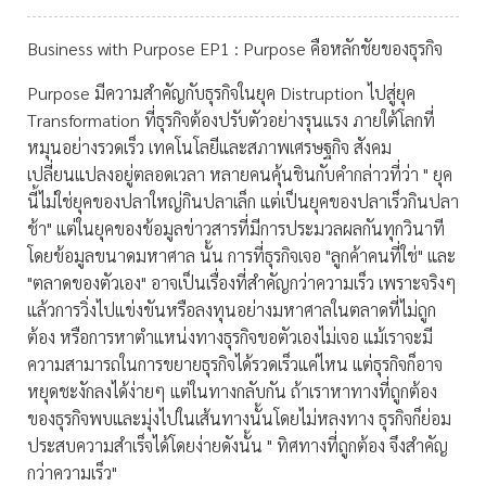
Business with Purpose EP1 : Purpose คือหลักชัยของธุรกิจ
Purpose มีความสำคัญกับธุรกิจในยุค Distruption ไปสู่ยุค
Transformation ที่ธุรกิจต้องปรับตัวอย่างรุนแรง ภายใต้โลกที่
หมุนอย่างรวดเร็ว เทคโนโลยีและสภาพเศรษฐกิจ สังคม
เปลี่ยนแปลงอยู่ตลอดเวลา หลายคนคุ้นชินกับคำกล่าวที่ว่า " ยุค
นี้ไม่ใช่ยุคของปลาใหญ่กินปลาเล็ก แต่เป็นยุคของปลาเร็วกินปลา
ช้า" แต่ในยุคของข้อมูลข่าวสารที่มีการประมวลผลกันทุกวินาที
โดยข้อมูลขนาดมหาศาล นั้น การที่ธุรกิจเจอ "ลูกค้าคนที่ใช่" และ
"ตลาดของตัวเอง" อาจเป็นเรื่องที่สำคัญกว่าความเร็ว เพราะจริงๆ
แล้วการวิ่งไปแข่งขันหรือลงทุนอย่างมหาศาลในตลาดที่ไม่ถูก
ต้อง หรือการหาตำแหน่งทางธุรกิจขอตัวเองไม่เจอ แม้เราจะมี
ความสามารถในการขยายธุรกิจได้รวดเร็วแค่ไหน แต่ธุรกิจก็อาจ
หยุดชะงักลงได้ง่ายๆ แต่ในทางกลับกัน ถ้าเราหาทางที่ถูกต้อง
ของธุรกิจพบและมุ่งไปในเส้นทางนั้นโดยไม่หลงทาง ธุรกิจก็ย่อม
ประสบความสำเร็จได้โดยง่ายดังนั้น " ทิศทางที่ถูกต้อง จึงสำคัญ
กว่าความเร็ว"