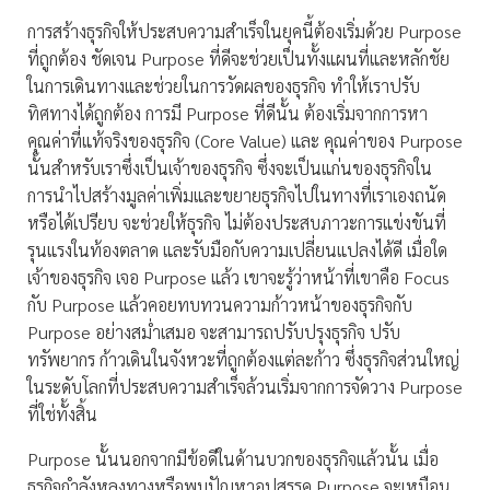
การสร้างธุรกิจให้ประสบความสำเร็จในยุคนี้ต้องเริ่มด้วย Purpose
ที่ถูกต้อง ชัดเจน Purpose ที่ดีจะช่วยเป็นทั้งแผนที่และหลักชัย
ในการเดินทางและช่วยในการวัดผลของธุรกิจ ทำให้เราปรับ
ทิศทางได้ถูกต้อง การมี Purpose ที่ดีนั้น ต้องเริ่มจากการหา
คุณค่าที่แท้จริงของธุรกิจ (Core Value) และ คุณค่าของ Purpose
นั้นสำหรับเราซึ่งเป็นเจ้าของธุรกิจ ซึ่งจะเป็นแก่นของธุรกิจใน
การนำไปสร้างมูลค่าเพิ่มและขยายธุรกิจไปในทางที่เราเองถนัด
หรือได้เปรียบ จะช่วยให้ธุรกิจ ไม่ต้องประสบภาวะการแข่งขันที่
รุนแรงในท้องตลาด และรับมือกับความเปลี่ยนแปลงได้ดี เมื่อใด
เจ้าของธุรกิจ เจอ Purpose แล้ว เขาจะรู้ว่าหน้าที่เขาคือ Focus
กับ Purpose แล้วคอยทบทวนความก้าวหน้าของธุรกิจกับ
Purpose อย่างสม่ำเสมอ จะสามารถปรับปรุงธุรกิจ ปรับ
ทรัพยากร ก้าวเดินในจังหวะที่ถูกต้องแต่ละก้าว ซึ่งธุรกิจส่วนใหญ่
ในระดับโลกที่ประสบความสำเร็จล้วนเริ่มจากการจัดวาง Purpose
ที่ใช่ทั้งสิ้น
Purpose นั้นนอกจากมีข้อดีในด้านบวกของธุรกิจแล้วนั้น เมื่อ
ธุรกิจกำลังหลงทางหรือพบปัญหาอุปสรรค Purpose จะเหมือน