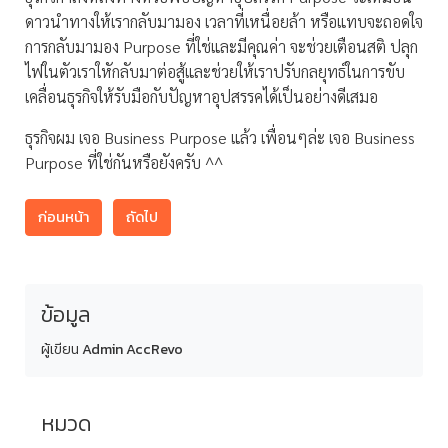
ดาวนำทางให้เรากลับมามอง เวลาที่เหนื่อยล้า หรือแทบจะถอดใจ
การกลับมามอง Purpose ที่ใช่และมีคุณค่า จะช่วยเตือนสติ ปลุก
ไฟในตัวเราใหักลับมาต่อสู้และช่วยให้เราปรับกลยุทธ์ในการขับ
เคลื่อนธุรกิจให้รับมือกับปัญหาอุปสรรคได้เป็นอย่างดีเสมอ
ธุรกิจผม เจอ Business Purpose แล้ว เพื่อนๆล่ะ เจอ Business
Purpose ที่ใช่กันหรือยังครับ ^^
ก่อนหน้า
ถัดไป
ข้อมูล
ผู้เขียน
Admin AccRevo
หมวด