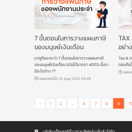
7 ขั้นตอนในการวางแผนภาษี
TAX 
ของมนุษย์เงินเดือน
อย่า
มาดูกันนะคะว่า 7 ขั้นตอนในการวางแผนภาษี
Tax & V
ของมนุษย์เงินเดือน (เงินได้มาตรา 40(1)) นั้นจะ
ตอบกันใ
มีอะไรบ้าง ??
เผยแพ
เผยแพร่เมื่อ 25 Aug 2022 09:26
‹
1
2
...
6
7
8
9
1
บริษัท แอ็คเคาท์ติ้ง ทรานส์ฟอร์เมชั่นส์ จำกัด