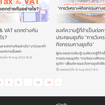
& VAT แตกต่างกัน
องค์ความรู้ที่จำเป็นต่อก
งไร?
ประกอบธุรกิจ “การวิเคร
กิจกรรมทางธุรกิจ”
at แตกต่างกันอย่างไร? มาร่วมหาคำ
นบทความนี้เลยค่ะ
ผู้ประกอบการต้องรู้! องค์ความรู้ที่จำเป
ร่เมื่อ 18 Aug 2022 16:25
การประกอบธุรกิจ “การวิเคราะห์กิจก
ธุรกิจ” เพื่อบริหารและจัดการธุรกิจให้
เผยแพร่เมื่อ 16 Aug 2022 14:12
0
11
12
...
33
34
›
หน้าหลัก