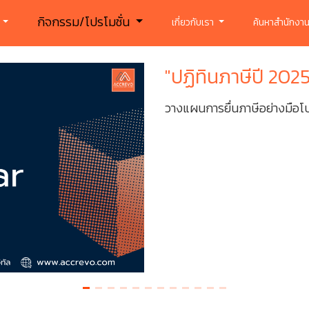
กิจกรรม/โปรโมชั่น
ร
เกี่ยวกับเรา
ค้นหาสำนักงาน
"ปฏิทินภาษีปี 20
วางแผนการยื่นภาษีอย่างมือโป