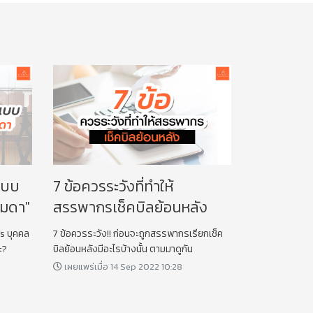
แบบ
7 ข้อควรระวังที่ทำให้
รมดา"
สรรพากรเช็คบิลย้อนหลัง
vs บุคคล
7 ข้อควรระวัง!! ก่อนจะถูกสรรพากรเรียกเช็ค
ะ?
บิลย้อนหลังมีอะไรบ้างนั้น ตามมาดูกัน
เผยแพร่เมื่อ 14 Sep 2022 10:28