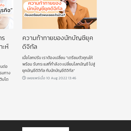
าร
ความท้าทายของนักบัญชียุค
าะห์
ดิจิทัล
เมื่อโลกปรับ เราต้องเปลี่ยน "เตรียมตัวคุณให้
พร้อม รับกระแสที่กำลังจะเปลี่ยนโลกบัญชี ไปสู่
็นต่อ
ยุคบัญชีดิจิทัล กับนักบัญชีดิจิทัล"
รรมทาง
เผยแพร่เมื่อ 10 Aug 2022 13:46
เติบโต