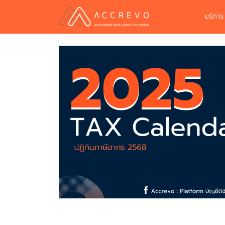
บริกา
จัดทำ MOU
ระบบใบเสร็จเสีย