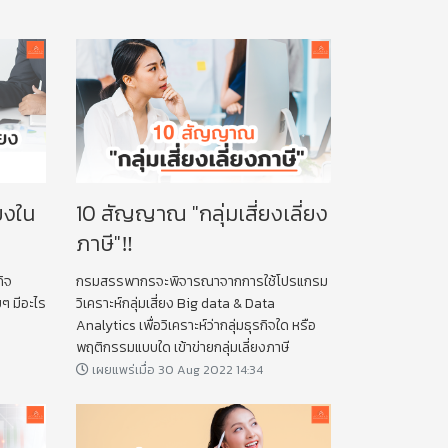
ยงใน
10 สัญญาณ "กลุ่มเสี่ยงเลี่ยง
ภาษี"‼️
ิจ
กรมสรรพากรจะพิจารณาจากการใช้โปรแกรม
ๆ มีอะไร
วิเคราะห์กลุ่มเสี่ยง Big data & Data
Analytics เพื่อวิเคราะห์ว่ากลุ่มธุรกิจใด หรือ
พฤติกรรมแบบใด เข้าข่ายกลุ่มเลี่ยงภาษี
เผยแพร่เมื่อ 30 Aug 2022 14:34