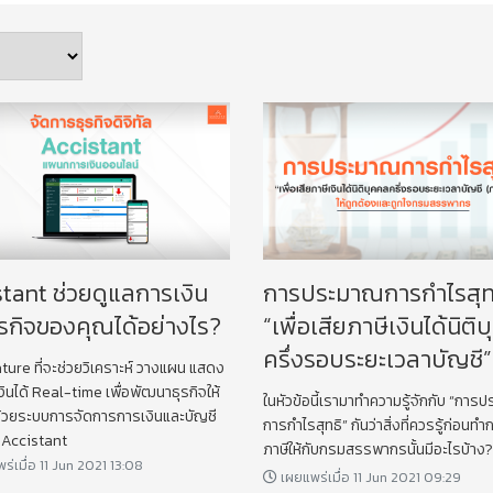
stant ช่วยดูแลการเงิน
การประมาณการกําไรสุท
ุรกิจของคุณได้อย่างไร?
“เพื่อเสียภาษีเงินได้นิติ
ครึ่งรอบระยะเวลาบัญชี”
ture ที่จะช่วยวิเคราะห์ วางแผน แสดง
ินได้ Real-time เพื่อพัฒนาธุรกิจให้
ในหัวข้อนี้เรามาทำความรู้จักกับ “กา
ด้วยระบบการจัดการการเงินและบัญชี
การกําไรสุทธิ” กันว่าสิ่งที่ควรรู้ก่อนทำ
 Accistant
ภาษีให้กับกรมสรรพากรนั้นมีอะไรบ้าง
่เมื่อ 11 Jun 2021 13:08
เผยแพร่เมื่อ 11 Jun 2021 09:29