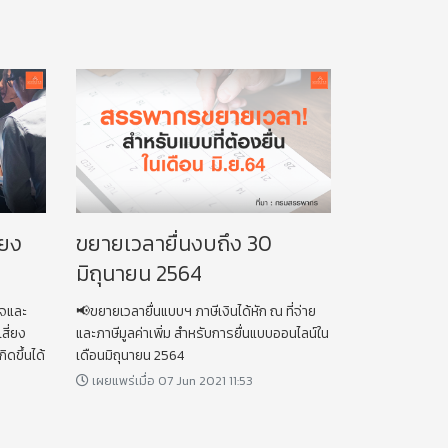
่ยง
ขยายเวลายื่นงบถึง 30
มิถุนายน 2564
็จและ
📢ขยายเวลายื่นแบบฯ ภาษีเงินได้หัก ณ ที่จ่าย
สี่ยง
และภาษีมูลค่าเพิ่ม สำหรับการยื่นแบบออนไลน์ใน
ดขึ้นได้
เดือนมิถุนายน 2564
เผยแพร่เมื่อ 07 Jun 2021 11:53