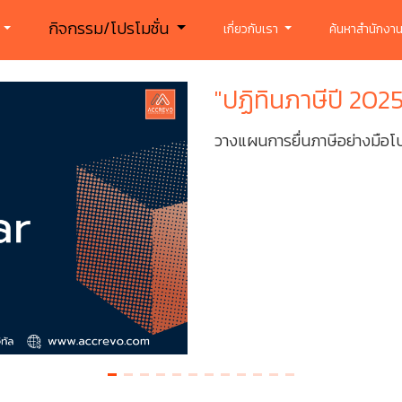
กิจกรรม/โปรโมชั่น
ร
เกี่ยวกับเรา
ค้นหาสำนักงาน
"ปฏิทินภาษีปี 20
วางแผนการยื่นภาษีอย่างมือโป