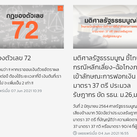
งตัวเลข 72
มติศาลรัฐธรรมนูญ ชี้โ
กรณีหลีกเลี่ยง-ฉ้อโกงภา
ไหมว่า !! หากเราออมเงินด้วยอัตราผล
เข้าลักษณะการฟอกเงิน
อปี ต้องใช้ระยะเวลากี่ปี เงินต้นที่เรา
ป จะเพิ่มเป็น 2 เท่า !!
มาตรา 37 ตรี ประมวล
ร่เมื่อ 07 Jun 2021 10:39
รัษฎากร ขัด รธน. ม.26,ม
วันที่ 2 มิถุนายน 2564 ศาลรัฐธรรมนู
เสียงข้างมาก วินิจฉัยว่าประมวลรัษฎา
มาตรา 37 ตรี ที่บัญญัติว่า ความผิด
37 มาตรา 37 ทวิ หรือมาตรา 90/4 ที่ผ
ความผิดเป็นผู้มีหน้าที่เสียภาษีอากรหรื
เผยแพร่เมื่อ 04 Jun 2021 16:55