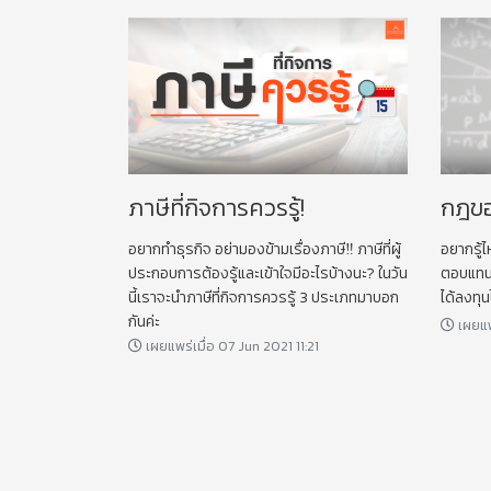
ภาษีที่กิจการควรรู้!
กฎขอ
อยากทำธุรกิจ อย่ามองข้ามเรื่องภาษี‼️ ภาษีที่ผู้
อยากรู้
ประกอบการต้องรู้และเข้าใจมีอะไรบ้างนะ? ในวัน
ตอบแทนต่
นี้เราจะนำภาษีที่กิจการควรรู้ 3 ประเภทมาบอก
ได้ลงทุนไ
กันค่ะ
เผยแพ
เผยแพร่เมื่อ 07 Jun 2021 11:21