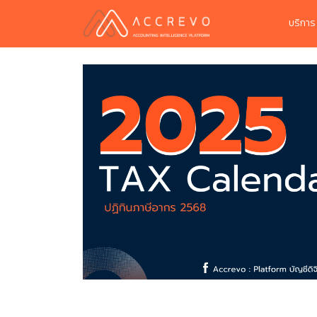
บริกา
จัดทำ MOU
ระบบใบเสร็จเสีย