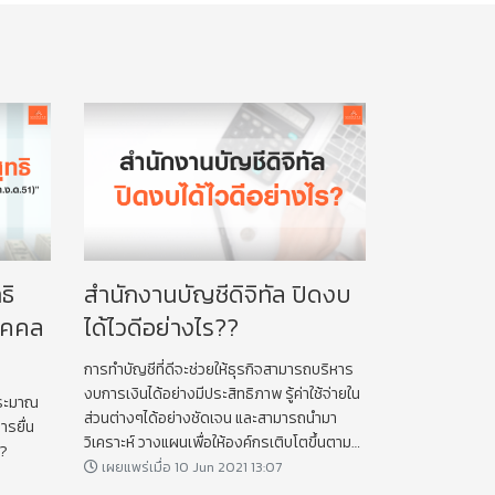
ธิ
สำนักงานบัญชีดิจิทัล ปิดงบ
บุคคล
ได้ไวดีอย่างไร??
การทำบัญชีที่ดีจะช่วยให้ธุรกิจสามารถบริหาร
งบการเงินได้อย่างมีประสิทธิภาพ รู้ค่าใช้จ่ายใน
รประมาณ
ส่วนต่างๆได้อย่างชัดเจน และสามารถนำมา
การยื่น
วิเคราะห์ วางแผนเพื่อให้องค์กรเติบโตขึ้นตาม
??
เป้าหมายที่ตั้งไว้ได้เป็นอย่างดี สมกับคำกล่าวที่ว่า
เผยแพร่เมื่อ 10 Jun 2021 13:07
“บัญชีคือสุขภาพของธุรกิจ”