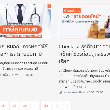
คุณหมอกับการหักค่าใช้
Checklist ธุรกิจ ขายออ
และการลดหย่อนภาษี
! เช็คให้ชัวร์ก่อนถูกสร
เรียก
คัญที่คุณหมอต้องรู้ ! ภาษีคุณหมอกับ
่าใช้จ่ายและการลดหย่อนภาษี
มา Check ข้อควรระวัง และเตรียมพร้อมรับมือ
ร่เมื่อ 21 Nov 2021 16:38
ปรับปรุงธุรกิจเบื้องต้น ที่ธุรกิจออนไลน
สามารถใช้ตรวจสุขภาพตัวเองได้ ก่อนถ
สรรพากรเรียกนะคะ
เผยแพร่เมื่อ 19 Nov 2021 15:50
20
21
22
...
33
34
›