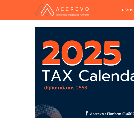
บริกา