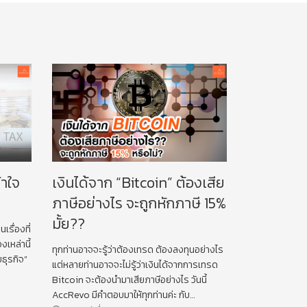
้าใจ
เงินได้จาก “Bitcoin” ต้องเสีย
ภาษีอย่างไร จะถูกหักภาษี 15%
มั้ย??
นเรื่องที่
องเหล่านี้
ทุกท่านอาจจะรู้ว่าต้องเทรด ต้องลงทุนอย่างไร
ยธุรกิจ”
แต่หลายท่านอาจจะไม่รู้ว่าเงินได้จากการเทรด
Bitcoin จะต้องนำมาเสียภาษีอย่างไร วันนี้
AccRevo มีคำตอบมาให้ทุกท่านค่ะ กับ