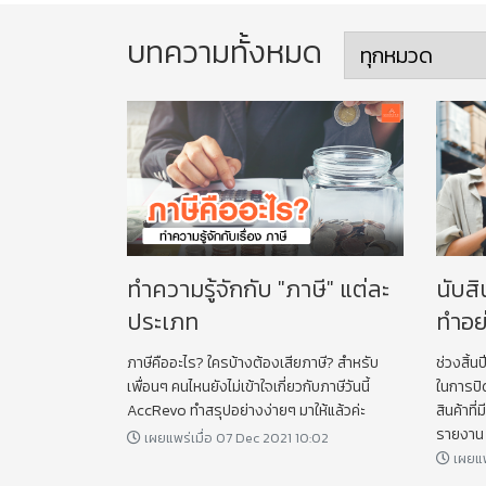
บทความทั้งหมด
ทำความรู้จักกับ "ภาษี" แต่ละ
นับสิ
ประเภท
ทำอย
ภาษีคืออะไร? ใครบ้างต้องเสียภาษี? สำหรับ
ช่วงสิ้น
เพื่อนๆ คนไหนยังไม่เข้าใจเกี่ยวกับภาษีวันนี้
ในการปิ
AccRevo ทำสรุปอย่างง่ายๆ มาให้แล้วค่ะ
สินค้าที
รายงาน 
เผยแพร่เมื่อ 07 Dec 2021 10:02
ต้องทำอ
เผยแพ