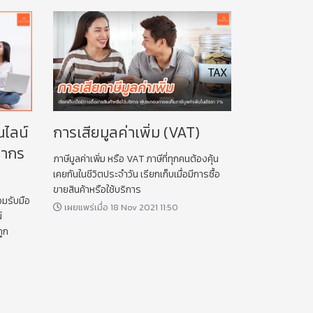
นไลน์
การเสียมูลค่าเพิ่ม (VAT)
รพากร
ภาษีมูลค่าเพิ่ม หรือ VAT ภาษีที่ทุกคนต้องคุ้น
เคยกันในชีวิตประจำวัน เรียกเก็บเมื่อมีการซื้อ
ขายสินค้าหรือใช้บริการ
เผยแพร่เมื่อ 18 Nov 2021 11:50
์
ูก