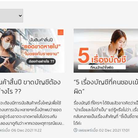
นค้าสิ้นปี ขาดบัญชีต้อง
“5 เรื่องบัญชีที่คนชอบเข
่างไร ??
ผิด”
ปีจะต้องมีการนับสินค้าครั้งใหญ่เพื่อใช้
รื่องบัญชี ที่ใครๆ ได้ยินแล้วอาจคิดว่าเป็
ดงบการเงิน หลายๆครั้งมักพบว่ายอด
"น่าเบื่อและไม่จำเป็น" แต่รู้หรือไม่ว่า..เรื่
่มีอยู่จริงอาจจะขาดหายไปไม่ตรงกับ
กลับกลายเป็นเรื่องสำคัญที่ “ชี้เป็นชี้ตา
ลองมาดูกันว่า หากเจอเหตุการณ์แบบนี้
ได้ค่ะ
ย่างไรบ้างนะคะ
ร่เมื่อ 06 Dec 2021 11:22
เผยแพร่เมื่อ 02 Dec 2021 17:01