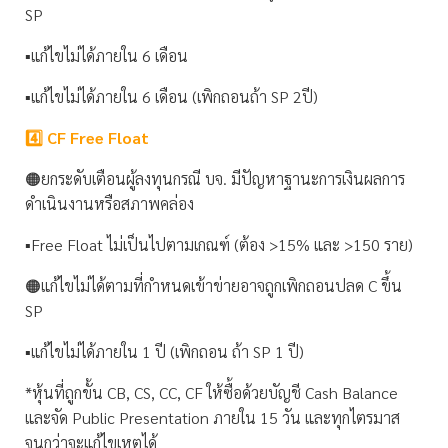
SP
▪️แก้ไขไม่ได้ภายใน 6 เดือน
▪️แก้ไขไม่ได้ภายใน 6 เดือน (เพิกถอนถ้า SP 2ปี)
4️⃣ CF Free Float
🟠ยกระดับเตือนผู้ลงทุนกรณี บจ. มีปัญหาฐานะการเงินผลการ
ดำเนินงานหรือสภาพคล่อง
▪️Free Float ไม่เป็นไปตามเกณฑ์ (ต้อง >15% และ >150 ราย)
🟠แก้ไขไม่ได้ตามที่กำหนดเข้าข่ายอาจถูกเพิกถอนปลด C ขึ้น
SP
▪️แก้ไขไม่ได้ภายใน 1 ปี (เพิกถอน ถ้า SP 1 ปี)
*หุ้นที่ถูกขั้น CB, CS, CC, CF ให้ซื้อด้วยบัญชี Cash Balance
และจัด Public Presentation ภายใน 15 วัน และทุกไตรมาส
จนกว่าจะแก้ไขเหตุได้