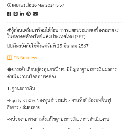
เผยแพร่เมื่อ 26 Mar 2024 15:57
🌟รู้ก่อนเตรียมพร้อมได้ก่อน "การแยกประเภทเครื่องหมาย C"
ในตลาดหลักทรัพย์แห่งประเทศไทย (SET)
🧑‍⚖️
มีผลบังคับใช้ตั้งแต่วันที่ 25 มีนาคม 2567
1️⃣ CB Business
🟠ยกระดับเตือนผู้ลงทุนกรณี บจ. มีปัญหาฐานะการเงินผลการ
ดำเนินงานหรือสภาพคล่อง
1. ฐานะการเงิน
▪️Equity < 50% ของทุนชำระแล้ว / ศาลรับคำร้องขอฟื้นฟู
กิจการ / ล้มละลาย
▪️หน่วยงานทางการสั่งแก้ไขฐานะการเงิน / การดำเนินงาน