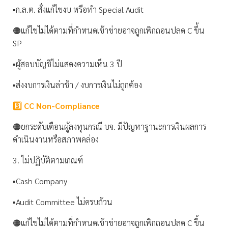
▪️ก.ล.ต. สั่งแก้ไขงบ หรือทำ Special Audit
🟠แก้ไขไม่ได้ตามที่กำหนดเข้าข่ายอาจถูกเพิกถอนปลด C ขึ้น
SP
▪️ผู้สอบบัญชีไม่แสดงความเห็น 3 ปี
▪️ส่งงบการเงินล่าช้า / งบการเงินไม่ถูกต้อง
3️⃣ CC Non-Compliance
🟠ยกระดับเตือนผู้ลงทุนกรณี บจ. มีปัญหาฐานะการเงินผลการ
ดำเนินงานหรือสภาพคล่อง
3. ไม่ปฏิบัติตามเกณฑ์
▪️Cash Company
▪️Audit Committee ไม่ครบถ้วน
🟠แก้ไขไม่ได้ตามที่กำหนดเข้าข่ายอาจถูกเพิกถอนปลด C ขึ้น