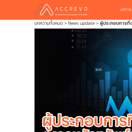
บริกา
บทความทั้งหมด
>
News update
>
ผู้ประกอบการที