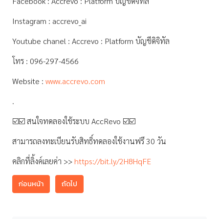
Facebook : Accrevo : Platform บัญชีดิจิทัล
Instagram : accrevo_ai
Youtube chanel : Accrevo : Platform บัญชีดิจิทัล
โทร : 096-297-4566
Website :
www.accrevo.com
.
☑️☑️ สนใจทดลองใช้ระบบ AccRevo ☑️☑️
สามารถลงทะเบียนรับสิทธิ์ทดลองใช้งานฟรี 30 วัน
คลิกที่ลิ้งค์เลยค่า >>
https://bit.ly/2H8HqFE
ก่อนหน้า
ถัดไป