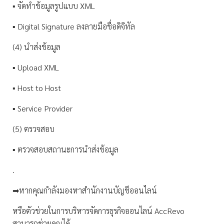
▪️ จัดทำข้อมูลรูปแบบ XML
▪️ Digital Signature ลงลายมือชื่อดิจิทัล
(4) นำส่งข้อมูล
▪️ Upload XML
▪️ Host to Host
▪️ Service Provider
(5) ตรวจสอบ
▪️ ตรวจสอบสถานะการนำส่งข้อมูล
.
➡หากคุณกำลังมองหาสำนักงานบัญชีออนไลน์
หรือตัวช่วยในการบริหารจัดการธุรกิจออนไลน์ AccRevo
สามารถช่วยคุณได้