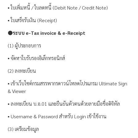
▪️ ใบเพิ่มหนี้ / ใบลดหนี้ (Debit Note / Credit Note)
▪️ ใบเสร็จรับเงิน (Receipt)
🟠ระบบ e-Tax invoice & e-Receipt
(1) ผู้ประกอบการ
▪️ จัดหาใบรับรองอิเล็กทรอนิกส์
(2) ลงทะเบียน
▪️ เข้าเว็บไซต์กรมสรรพากรดาวน์โหลดโปรแกรม Ultimate Sign
& Viewer
▪️ ลงทะเบียน บ.อ.01 และยืนยันตัวตนด้วยลายมือชื่อดิจิทัล
▪️ Username & Password สำหรับ Login เข้าใช้งาน
(3) เตรียมข้อมูล