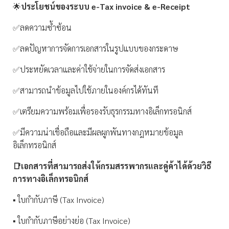
🌟
ประโยชน์ของระบบ e-Tax invoice & e-Receipt
✅ลดความซ้ำซ้อน
✅ลดปัญหาการจัดการเอกสารในรูปแบบของกระดาษ
✅ประหยัดเวลาและค่าใช้จ่ายในการจัดส่งเอกสาร
✅สามารถนำข้อมูลไปใช้ภายในองค์กรได้ทันที
✅เตรียมความพร้อมเพื่อรองรับธุรกรรมทางอิเล็กทรอนิกส์
✅มีความน่าเชื่อถือและมีผลผูกพันทางกฎหมายข้อมูล
อิเล็กทรอนิกส์
📑เอกสารที่สามารถส่งให้กรมสรรพากรและคู่ค้าได้ด้วยวิธี
การทางอิเล็กทรอนิกส์
▪️ ใบกำกับภาษี (Tax Invoice)
▪️ ใบกำกับภาษีอย่างย่อ (Tax Invoice)