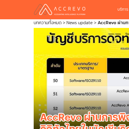
บริกา
บทความทั้งหมด
>
News update
>
AccRevo ผ่านกา