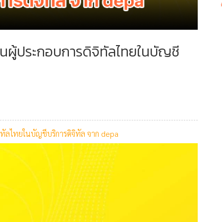
ผู้ประกอบการดิจิทัลไทยในบัญชี
ัลไทยในบัญชีบริการดิจิทัล จาก depa