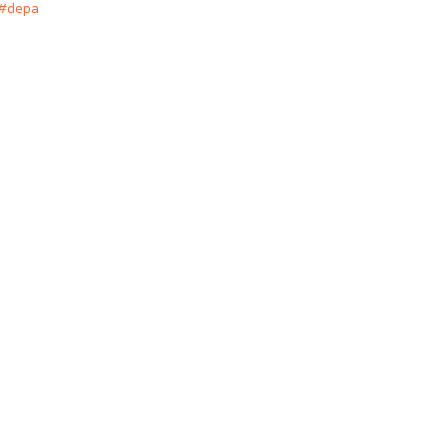
#depa