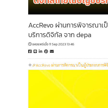
AccRevo ผ่านการพิจารณาเป็น
บริการดิจิทัล จาก depa
เผยแพร่เมื่อ 11 Sep 2023 13:46
🔶🎉AccRevo ผ่านการพิจารณาเป็นผู้ประกอบการดิจิท