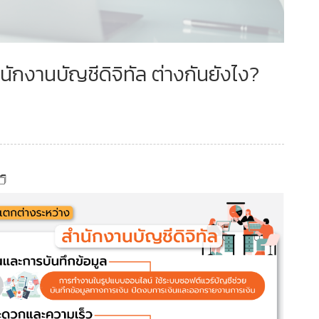
ักงานบัญชีดิจิทัล ต่างกันยังไง?
🗂