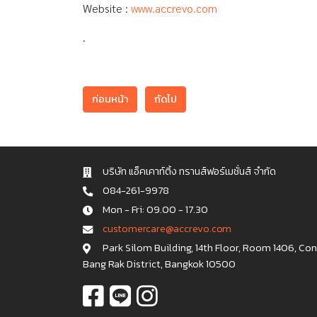
Website :
www.accrevo.com
.
ก่อนหน้า
ถัดไป
บริษัท แอ็คเคาท์ติ้ง ทรานส์ฟอร์เมชั่นส์ จำกัด
084-261-9978
Mon - Fri: 09.00 - 17.30
c u s t o m e r c a r e @ a c c r e v o . c o m
Park Silom Building, 14th Floor, Room 1406, Co
Bang Rak District, Bangkok 10500