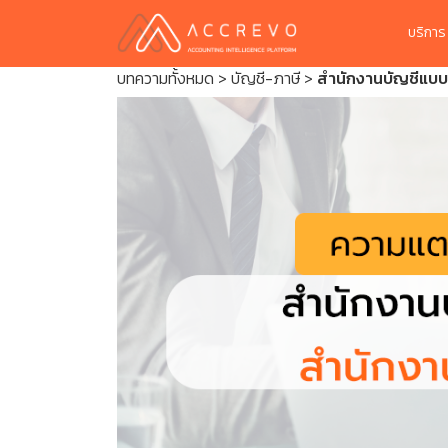
บริกา
บทความทั้งหมด
>
บัญชี-ภาษี
>
สำนักงานบัญชีแบบเด