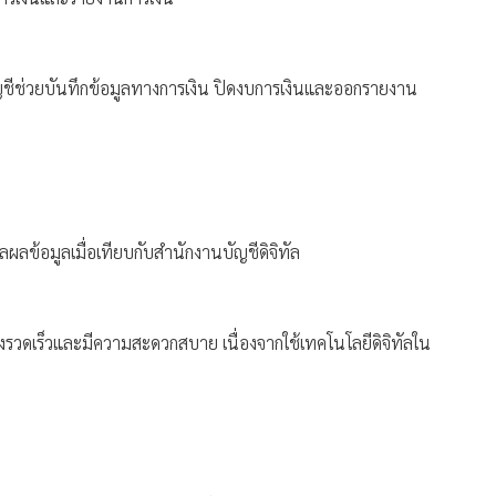
ชีช่วยบันทึกข้อมูลทางการเงิน ปิดงบการเงินและออกรายงาน
ข้อมูลเมื่อเทียบกับสำนักงานบัญชีดิจิทัล
รวดเร็วและมีความสะดวกสบาย เนื่องจากใช้เทคโนโลยีดิจิทัลใน