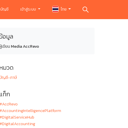
บัญชี
เข้าสู่ระบบ
ไทย
ข้อมูล
ผู้เขียน
Media AccRevo
หมวด
บัญชี-ภาษี
แท็ก
#AccRevo
#AccountingIntelligencePlatform
#DigitalServiceHub
#DigitalAccounting