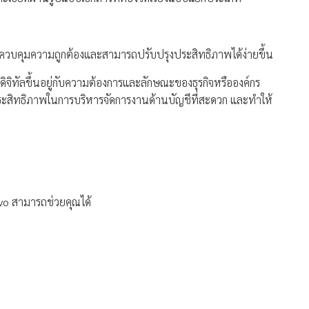
ารควบคุมความถูกต้องและสามารถปรับปรุงประสิทธิภาพได้ง่ายขึ้น
จิทัลขึ้นอยู่กับความต้องการและลักษณะของธุรกิจหรือองค์กร
ระสิทธิภาพในการบริหารจัดการงานด้านบัญชีที่สะดวก และทำให้
vo สามารถช่วยคุณได้