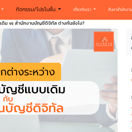
กิจกรรม/โปรโมชั่น
ร
เกี่ยวกับเรา
ค้นหาสำนักงาน
ิม vs สำนักงานบัญชีดิจิทัล ต่างกันยังไง?