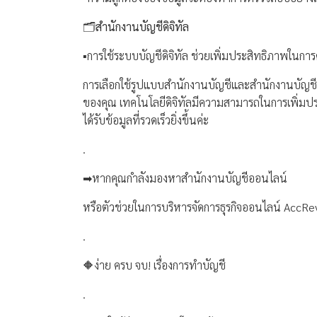
🗂สำนักงานบัญชีดิจิทัล
▪️การใช้ระบบบัญชีดิจิทัล ช่วยเพิ่มประสิทธิภาพในก
การเลือกใช้รูปแบบสำนักงานบัญชีและสำนักงานบัญชีดิ
ของคุณ เทคโนโลยีดิจิทัลมีความสามารถในการเพิ่มป
ได้รับข้อมูลที่รวดเร็วยิ่งขึ้นค่ะ
.
➡หากคุณกำลังมองหาสำนักงานบัญชีออนไลน์
หรือตัวช่วยในการบริหารจัดการธุรกิจออนไลน์ AccRe
.
🔶ง่าย ครบ จบ! เรื่องการทำบัญชี
.