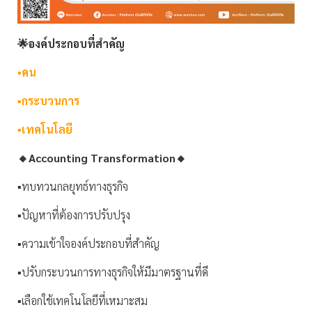
🌟องค์ประกอบที่สำคัญ
▪️คน
▪️กระบวนการ
▪️เทคโนโลยี
🔸Accounting Transformation🔸
▪️ทบทวนกลยุทธ์ทางธุรกิจ
▪️ปัญหาที่ต้องการปรับปรุง
▪️ความเข้าใจองค์ประกอบที่สำคัญ
▪️ปรับกระบวนการทางธุรกิจให้มีมาตรฐานที่ดี
▪️เลือกใช้เทคโนโลยีที่เหมาะสม