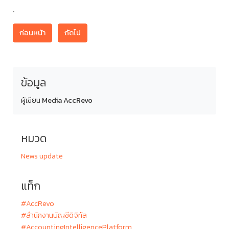
.
ก่อนหน้า
ถัดไป
ข้อมูล
ผู้เขียน
Media AccRevo
หมวด
News update
แท็ก
#AccRevo
#สำนักงานบัญชีดิจิทัล
#AccountingIntelligencePlatform