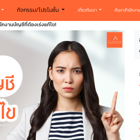
กิจกรรม/โปรโมชั่น
ร
เกี่ยวกับเรา
ค้นหาสำนักงาน
กงานบัญชีที่ต้องเร่งแก้ไข!