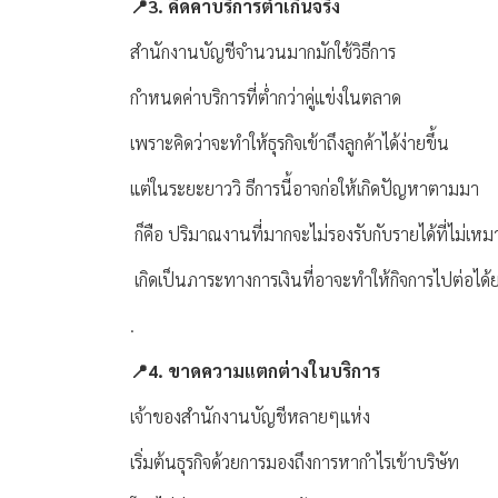
📍3. คิดค่าบริการต่ำเกินจริง
สำนักงานบัญชีจำนวนมากมักใช้วิธีการ
กำหนดค่าบริการที่ต่ำกว่าคู่แข่งในตลาด
เพราะคิดว่าจะทำให้ธุรกิจเข้าถึงลูกค้าได้ง่ายขึ้น
แต่ในระยะยาววิ ธีการนี้อาจก่อให้เกิดปัญหาตามมา
ก็คือ ปริมาณงานที่มากจะไม่รองรับกับรายได้ที่ไม่เห
เกิดเป็นภาระทางการเงินที่อาจะทำให้กิจการไปต่อได้
.
📍4. ขาดความแตกต่างในบริการ
เจ้าของสำนักงานบัญชีหลายๆแห่ง
เริ่มต้นธุรกิจด้วยการมองถึงการหากำไรเข้าบริษัท