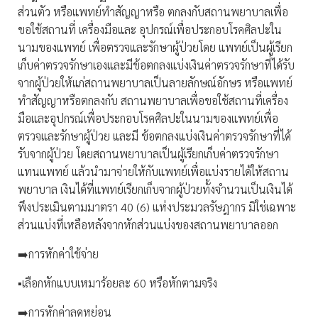
ส่วนตัว หรือแพทย์ทำสัญญาหรือ ตกลงกับสถานพยาบาลเพื่อ
ขอใช้สถานที่ เครื่องมือและ อุปกรณ์เพื่อประกอบโรคศิลปะใน
นามของแพทย์ เพื่อตรวจและรักษาผู้ป่วยโดย แพทย์เป็นผู้เรียก
เก็บค่าตรวจรักษาเองและมีข้อตกลงแบ่งเงินค่าตรวจรักษาที่ได้รับ
จากผู้ป่วยให้แก่สถานพยาบาลเป็นลายลักษณ์อักษร หรือแพทย์
ทำสัญญาหรือตกลงกับ สถานพยาบาลเพื่อขอใช้สถานที่เครื่อง
มือและอุปกรณ์เพื่อประกอบโรคศิลปะในนามของแพทย์เพื่อ
ตรวจและรักษาผู้ป่วย และมี ข้อตกลงแบ่งเงินค่าตรวจรักษาที่ได้
รับจากผู้ป่วย โดยสถานพยาบาลเป็นผู้เรียกเก็บค่าตรวจรักษา
แทนแพทย์ แล้วนำมาจ่ายให้กับแพทย์เพื่อแบ่งรายได้ให้สถาน
พยาบาล เงินได้ที่แพทย์เรียกเก็บจากผู้ป่วยทั้งจำนวนเป็นเงินได้
พึงประเมินตามมาตรา 40 (6) แห่งประมวลรัษฎากร มิใช่เฉพาะ
ส่วนแบ่งที่เหลือหลังจากหักส่วนแบ่งของสถานพยาบาลออก
➡️การหักค่าใช้จ่าย
▪️เลือกหักแบบเหมาร้อยละ 60 หรือหักตามจริง
➡️การหักค่าลดหย่อน