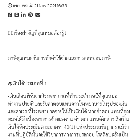
เผยแพร่เมื่อ 21 Nov 2021 16:38
👩‍⚕️เรื่องสำคัญที่คุณหมอต้องรู้ !
ภาษีคุณหมอกับการหักค่าใช้จ่ายและการลดหย่อนภาษี
💲เงินได้ประเภทที่ 1
▪️เงินเดือนที่รับจากโรงพยาบาลที่ทำประจำ กรณีที่คุณหมอ
ทำงานประจำและรับค่าตอบแทนจากโรงพยาบาลในรุปของเงิน
และค่าเวร ที่โรงพยาบาลจ่ายให้เป็นเงินได้ หากค่าตอบแทนที่คุณ
หมอได้รับเนื่องจากการจ้างแรงงาน ค่า ตอบแทนดังกล่าว ถือเป็น
เงินได้พึงประเมินตามมาตรา 40(1) แห่งประมวลรัษฎากร แม้ว่า
งานที่ปฏิบัตินั้นจะใช้วิชาการทางการประกอบ โรคศิลปะอันเป็น