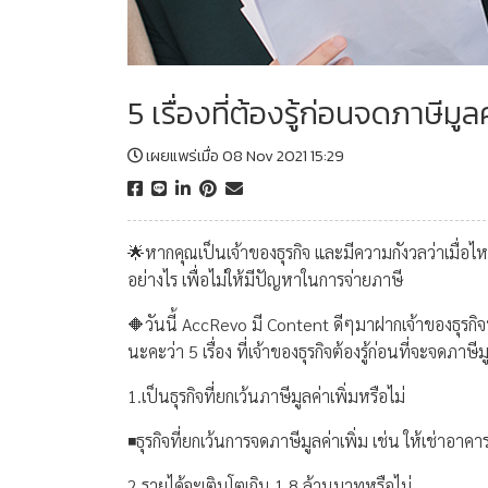
5 เรื่องที่ต้องรู้ก่อนจดภาษีมูลค
เผยแพร่เมื่อ 08 Nov 2021 15:29
🌟หากคุณเป็นเจ้าของธุรกิจ และมีความกังวลว่าเมื่อไหร
อย่างไร เพื่อไม่ให้มีปัญหาในการจ่ายภาษี
🔶วันนี้ AccRevo มี Content ดีๆมาฝากเจ้าของธุรกิจทุ
นะคะว่า 5 เรื่อง ที่เจ้าของธุรกิจต้องรู้ก่อนที่จะจดภาษีม
1.เป็นธุรกิจที่ยกเว้นภาษีมูลค่าเพิ่มหรือไม่
◾️ธุรกิจที่ยกเว้นการจดภาษีมูลค่าเพิ่ม เช่น ให้เช่าอา
2.รายได้จะเติบโตเกิน 1.8 ล้านบาทหรือไม่