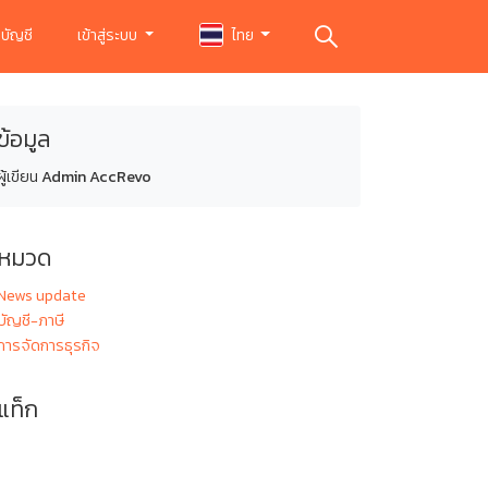
บัญชี
เข้าสู่ระบบ
ไทย
ข้อมูล
ผู้เขียน
Admin AccRevo
หมวด
News update
บัญชี-ภาษี
การจัดการธุรกิจ
แท็ก