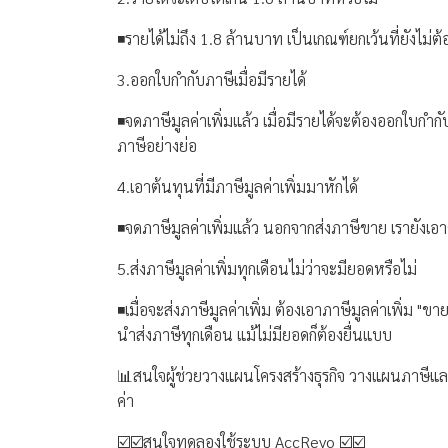
◾️รายได้ไม่ถึง 1.8 ล้านบาท เป็นเกณฑ์ยกเว้นที่ยังไม่
3.ออกใบกำกับภาษีเมื่อมีรายได้
◾️จดภาษีมูลค่าเพิ่มแล้ว เมื่อมีรายได้จะต้องออกใบกำก
ภาษีอย่างย่อ
4.เอาต้นทุนที่มีภาษีมูลค่าเพิ่มมาหักได้
◾️จดภาษีมูลค่าเพิ่มแล้ว นอกจากส่งภาษีขาย เรายังเอา
5.ส่งภาษีมูลค่าเพิ่มทุกเดือนไม่ว่าจะมียอดหรือไม่
◾️เมื่อจะส่งภาษีมูลค่าเพิ่ม ต้องเอาภาษีมูลค่าเพิ่ม "ข
นำส่งภาษีทุกเดือน แม้ไม่มียอดก็ต้องยื่นแบบ
📊สนใจผู้ช่วยวางแผนโครงสร้างธุรกิจ วางแผนภาษีและเค
ค่า
☑️☑️สนใจทดลองใช้ระบบ AccRevo ☑️☑️