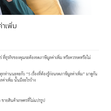
่าเพิ่ม
่ ที่ธุรกิจของคุณจะต้องจดภาษีมูลค่าเพิ่ม หรือควรจดหรือไม่
กท่านนะคะกับ “5 เรื่องที่ต้องรู้ก่อนจดภาษีมูลค่าเพิ่ม” มาดูกัน
ูลค่าเพิ่ม นั้นมีอะไรบ้าง
คาร ขายสินค้าเกษตรที่ไม่แปรรูป