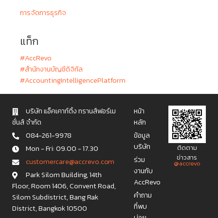
การจัดการธุรกิจ
แท็ก
#AccRevo
#สำนักงานบัญชีดิจิทัล
#AccountingIntelligencePlatform
บริษัท แอ็คเคาท์ติ้ง ทรานส์ฟอร์เม
หน้า
ชั่นส์ จำกัด
หลัก
084-261-9978
ข้อมูล
บริษัท
Mon - Fri: 09.00 - 17.30
ติดตาม
ข่าวสาร
ร่วม
c u s t o m e r c a r e @ a c c r e v o . c o m
@accrevo
งานกับ
Park Silom Building, 14th
AccRevo
Floor, Room 1406, Convent Road,
คำถาม
Silom Subdistrict, Bang Rak
ที่พบ
District, Bangkok 10500
บ่อย