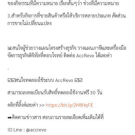
ของกิจกรรมที่มีความหมาย เรียกสั้นๆว่า ช่วงที่มีความหมาย
3.สำหรับกิจการที่ขายสินค้าหรือให้บริการหลายประเภท สัดส่วน
การขายไม่เปลี่ยนแปลง
📊สนใจผู้ช่วยวางแผนโครงสร้างธุรกิจ วางแผนภาษีและเครื่องมือ
จัดการธุรกิจดิจิทัลที่ตอบโจทย์ ติดต่อ AccRevo ได้เลยค่า
.
☑️☑️สนใจทดลองใช้ระบบ AccRevo ☑️☑️
สามารถลงทะเบียนรับสิทธิ์ทดลองใช้งานฟรี 30 วัน
คลิกที่ลิ้งค์เลยค่า >>
https://bit.ly/2H8HqFE
➡️ติดตามข่าวสาร สอบถามรายละเอียดเพิ่มเติมได้ที่
ID Line : @accrevo