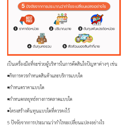
เป็นเครื่องมือที่จะช่วยผู้บริหารในการตัดสินใจปัญหาต่างๆ เช่น
◾กิจการควรกำหนดสินค้าและบริการแบบใด
◾กำหนดราคาแบบใด
◾กำหนดกลยุทธ์ทางการตลาดแบบใด
◾โครงสร้างต้นทุนแบบใดที่ควรคงไว้
5 ปัจจัยจากการประมาณว่ากำไรจะเปลี่ยนแปลงอย่างไร