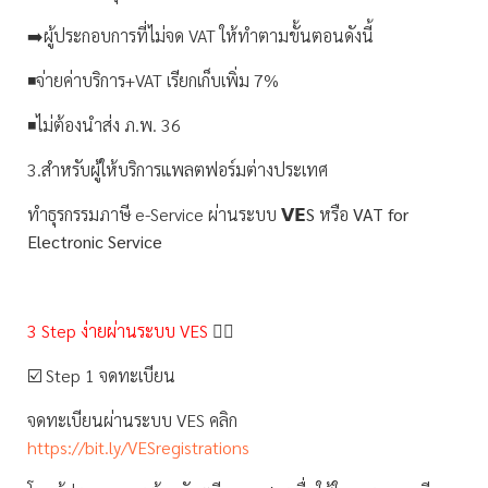
➡️ผู้ประกอบการที่ไม่จด VAT ให้ทำตามขั้นตอนดังนี้
◾️จ่ายค่าบริการ+VAT เรียกเก็บเพิ่ม 7%
◾️ไม่ต้องนำส่ง ภ.พ. 36
3.สำหรับผู้ให้บริการแพลตฟอร์มต่างประเทศ
ทำธุรกรรมภาษี e-Service ผ่านระบบ
𝗩𝗘S
หรือ
VAT for
Electronic Service
3 Step ง่ายผ่านระบบ VES
🙋‍♀️
☑️ Step 1 จดทะเบียน
จดทะเบียนผ่านระบบ VES คลิก
https://bit.ly/VESregistrations