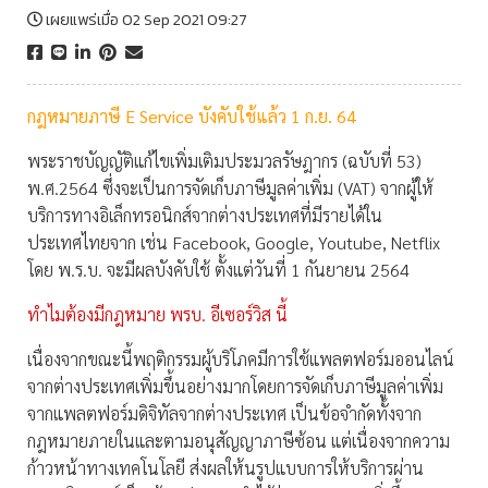
เผยแพร่เมื่อ 02 Sep 2021 09:27
กฎหมายภาษี E Service บังคับใช้แล้ว 1 ก.ย. 64
พระราชบัญญัติแก้ไขเพิ่มเติมประมวลรัษฎากร (ฉบับที่ 53)
พ.ศ.2564 ซึ่งจะเป็นการจัดเก็บภาษีมูลค่าเพิ่ม (VAT) จากผู้ให้
บริการทางอิเล็กทรอนิกส์จากต่างประเทศที่มีรายได้ใน
ประเทศไทยจาก เช่น Facebook, Google, Youtube, Netflix
โดย พ.ร.บ. จะมีผลบังคับใช้ ตั้งแต่วันที่ 1 กันยายน 2564
ทำไมต้องมีกฎหมาย พรบ. อีเซอร์วิส นี้
เนื่องจากขณะนี้พฤติกรรมผู้บริโภคมีการใช้แพลตฟอร์มออนไลน์
จากต่างประเทศเพิ่มขึ้นอย่างมากโดยการจัดเก็บภาษีมูลค่าเพิ่ม
จากแพลตฟอร์มดิจิทัลจากต่างประเทศ เป็นข้อจำกัดทั้งจาก
กฎหมายภายในและตามอนุสัญญาภาษีซ้อน แต่เนื่องจากความ
ก้าวหน้าทางเทคโนโลยี ส่งผลให้นรูปแบบการให้บริการผ่าน