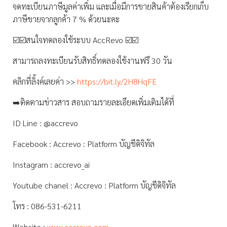
จดทะเบียนภาษีมูลค่าเพิ่ม และเมื่อมีการขายสินค้าต้องเรียกเก็บ
ภาษีขายจากลูกค้า 7 % ด้วยนะคะ
☑️☑️สนใจทดลองใช้ระบบ AccRevo ☑️☑️
สามารถลงทะเบียนรับสิทธิ์ทดลองใช้งานฟรี 30 วัน
คลิกที่ลิ้งค์เลยค่า >>
https://bit.ly/2H8HqFE
➡️ติดตามข่าวสาร สอบถามรายละเอียดเพิ่มเติมได้ที่
ID Line : @accrevo
Facebook : Accrevo : Platform บัญชีดิจิทัล
Instagram : accrevo_ai
Youtube chanel : Accrevo : Platform บัญชีดิจิทัล
โทร : 086-531-6211
Website :
www.accrevo.com