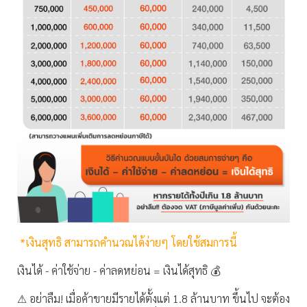
*เงินสุทธิ สามารถคำนวณได้ง่ายๆ โดยใช้สมการนี้
เงินได้ - ค่าใช้จ่าย - ค่าลดหย่อน = เงินได้สุทธิ 💰
⚠ อย่าลืม! เมื่อค้าขายมีรายได้ตั้งแต่ 1.8 ล้านบาท ขึ้นไป จะต้อง