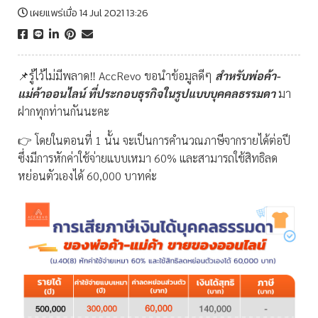
เผยแพร่เมื่อ 14 Jul 2021 13:26
📌รู้ไว้ไม่มีพลาด‼ AccRevo ขอนำข้อมูลดีๆ
สำหรับพ่อค้า-
แม่ค้าออนไลน์ ที่ประกอบธุรกิจในรูปแบบบุคคลธรรมดา
มา
ฝากทุกท่านกันนะคะ
👉 โดยในตอนที่ 1 นั้น จะเป็นการคำนวณภาษีจากรายได้ต่อปี
ซึ่งมีการหักค่าใช้จ่ายแบบเหมา 60% และสามารถใช้สิทธิลด
หย่อนตัวเองได้ 60,000 บาทค่ะ