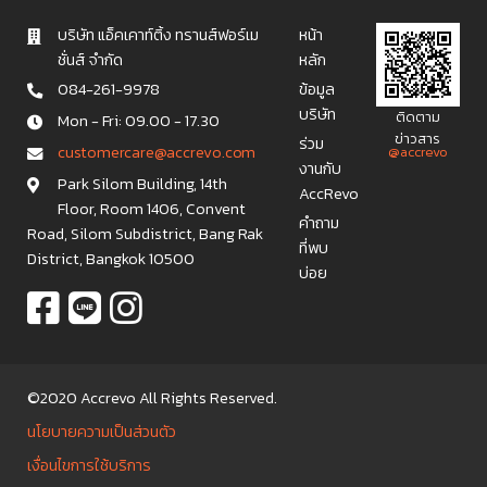
บริษัท แอ็คเคาท์ติ้ง ทรานส์ฟอร์เม
หน้า
ชั่นส์ จำกัด
หลัก
084-261-9978
ข้อมูล
บริษัท
ติดตาม
Mon - Fri: 09.00 - 17.30
ข่าวสาร
ร่วม
c u s t o m e r c a r e @ a c c r e v o . c o m
@accrevo
งานกับ
Park Silom Building, 14th
AccRevo
Floor, Room 1406, Convent
คำถาม
Road, Silom Subdistrict, Bang Rak
ที่พบ
District, Bangkok 10500
บ่อย
©2020 Accrevo All Rights Reserved.
นโยบายความเป็นส่วนตัว
เงื่อนไขการใช้บริการ