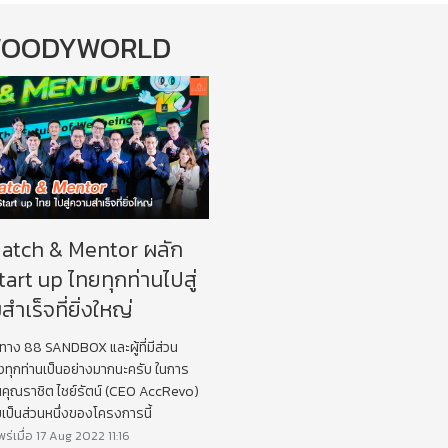
OODYWORLD
atch & Mentor ผลัก
tart up ไทยทุกท่านไปสู่
ำเร็จที่ยิ่งใหญ่
าง 88 SANDBOX และผู้ที่มีส่วน
องทุกท่านเป็นอย่างมากนะครับ ในการ
คุณราชิต ไชย์รัตน์ (CEO AccRevo)
วมเป็นส่วนหนึ่งของโครงการนี้
่เมื่อ 17 Aug 2022 11:16