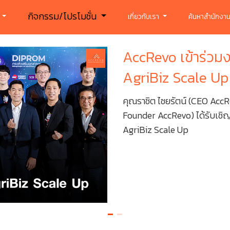
กิจกรรม/โปรโมชั่น
ร
เกี่ยวกับเรา
ค้นหาสำนักงาน
AccRevo เข้าร่วม
AgriBiz Scale Up
คุณราชิต ไชยรัตน์ (CEO AccR
Founder AccRevo) ได้รับเชิ
AgriBiz Scale Up