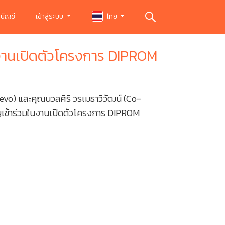
บัญชี
เข้าสู่ระบบ
ไทย
งานเปิดตัวโครงการ DIPROM
evo) และคุณนวลศิริ วรเมธาวิวัฒน์ (Co-
ญเข้าร่วมในงานเปิดตัวโครงการ DIPROM