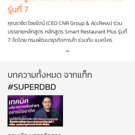
รุ่นที่ 7
รุ่
ม
คุณราชิต ไชยรัตน์ (CEO CNR Group & AccRevo) ร่วม
คุณ
นที่
บรรยายหลักสูตร​ หลักสูตร Smart Restaurant Plus รุ่นที่
บรร
7 จัดโดย กรมพัฒนาธุรกิจการค้า ร่วมกับ แมคโคร
7 จ
บทความทั้งหมด จากแท็ก
#SUPERDBD