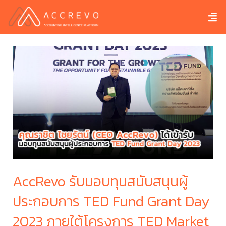
AccRevo รับมอบทุนสนับสนุนผู้
Ac
ay
ประกอบการ TED Fund Grant Day
ป
et
2023 ภายใต้โครงการ TED Market
2