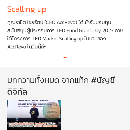
Scalling up
Sc
คุณราชิต ไชยรัตน์ (CEO AccRevo) ได้เข้ารับมอบทุน
คุณ
 ภาย
สนับสนุนผู้ประกอบการ TED Fund Grant Day 2023 ภาย
สนั
ใต้โครงการ TED Market Scalling up ในนามของ
ใต้
AccRevo ในวันนี้ค่ะ
Acc
บทความทั้งหมด จากแท็ก
#บัญชี
ดิจิทัล