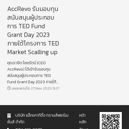
AccRevo รับมอบทุน
สนับสนุนผู้ประกอบ
การ TED Fund
Grant Day 2023
ภายใต้โครงการ TED
Market Scalling up
คุณราชิต ไชยรัตน์ (CEO
AccRevo) ได้เข้ารับมอบทุน
สนับสนุนผู้ประกอบการ TED
Fund Grant Day 2023 ภายใต้
โครงการ TED Market Scalling
เผยแพร่เมื่อ 27 Nov 2023 15:17
up ในนามของ AccRevo ในวันนี้
ค่ะ
บริษัท แอ็คเคาท์ติ้ง ทรานส์ฟอร์เม
หน้า
ชั่นส์ จำกัด
หลัก