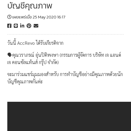
บัญชีคุณภาพ
เผยแพร่เมื่อ 25 May 2020 16:17
วันนี้ AccRevo ได้รับเกียรติจาก
🗣คุณวราภรณ์ อุ่นปิติพงษา (กรรมการผู้จัดการ บริษัท เจ แอนด์
เจ คอนซัลแท้นส์ กรุ๊ป จำกัด)
จะมาร่วมแชร์มุมมองสำหรับ การทำบัญชีอย่างมีคุณภาพด้วยนัก
บัญชีคุณภาพกันค่ะ