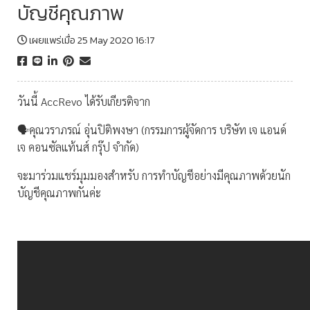
บัญชีคุณภาพ
เผยแพร่เมื่อ 25 May 2020 16:17
วันนี้ AccRevo ได้รับเกียรติจาก
🗣คุณวราภรณ์ อุ่นปิติพงษา (กรรมการผู้จัดการ บริษัท เจ แอนด์
เจ คอนซัลแท้นส์ กรุ๊ป จำกัด)
จะมาร่วมแชร์มุมมองสำหรับ การทำบัญชีอย่างมีคุณภาพด้วยนัก
บัญชีคุณภาพกันค่ะ