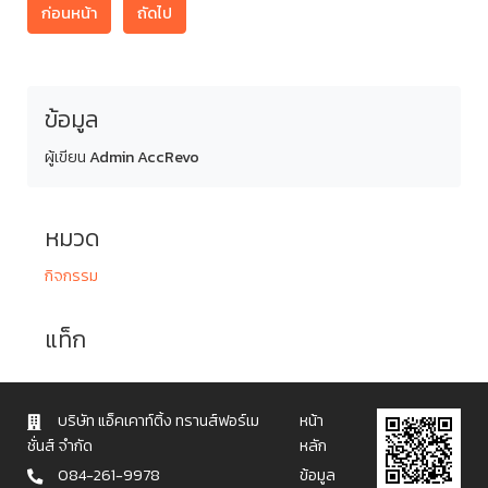
ก่อนหน้า
ถัดไป
ข้อมูล
ผู้เขียน
Admin AccRevo
หมวด
กิจกรรม
แท็ก
บริษัท แอ็คเคาท์ติ้ง ทรานส์ฟอร์เม
หน้า
ชั่นส์ จำกัด
หลัก
084-261-9978
ข้อมูล