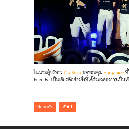
ในนามผู้บริหาร
AccRevo
ขอขอบคุณ
Horganice
ที
Friends’ เป็นเกียรติอย่างยิ่งที่ได้ร่วมฉลองการเป็น
ก่อนหน้า
ถัดไป