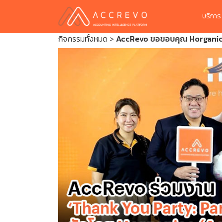
บริกา
กิจกรรมทั้งหมด
>
AccRevo ขอขอบคุณ Horganice ท