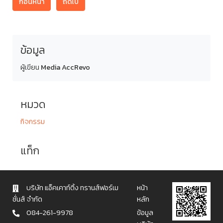
ก่อนหน้า
ถัดไป
ข้อมูล
ผู้เขียน
Media AccRevo
หมวด
กิจกรรม
แท็ก
บริษัท แอ็คเคาท์ติ้ง ทรานส์ฟอร์เม
หน้า
ชั่นส์ จำกัด
หลัก
084-261-9978
ข้อมูล