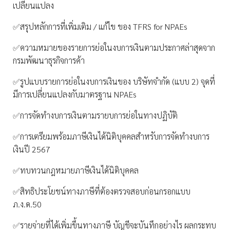
เปลี่ยนแปลง
✅สรุปหลักการที่เพิ่มเติม / แก้ไข ของ TFRS for NPAEs
✅ความหมายของรายการย่อในงบการเงินตามประกาศล่าสุดจาก
กรมพัฒนาธุรกิจการค้า
✅รูปแบบรายการย่อในงบการเงินของ บริษัทจำกัด (แบบ 2) จุดที่
มีการเปลี่ยนแปลงกับมาตรฐาน NPAEs
✅การจัดทำงบการเงินตามรายบการย่อในทางปฏิบัติ
✅การเตรียมพร้อมภาษีเงินได้นิติบุคคลสำหรับการจัดทำงบการ
เงินปี 2567
✅ทบทวนกฎหมายภาษีเงินได้นิติบุคคล
✅สิทธิประโยชน์ทางภาษีที่ต้องตรวจสอบก่อนกรอกแบบ
ภ.ง.ด.50
✅รายจ่ายที่ได้เพิ่มขึ้นทางภาษี บัญชีจะบันทึกอย่างไร ผลกระทบ