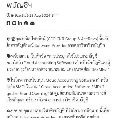
พบัญชีฯ
เผยแพร่เมื่อ 23 Aug 2024 13:14
🎊🏆คุณราชิต ไชยรัตน์ (CEO CNR Group & AccRevo) ขึ้นรับ
โล่ตราสัญลักษณ์ Software Provider จากสภาวิชาชีพบัญชีฯ
🗣พร้อมเสวนาในหัวข้อ “การประยุกต์ใช้โปรแกรมบัญชี
ออนไลน์ (Cloud Accounting Software) สำหรับนักบัญชีและผู้
ประกอบธุรกิจขนาดกลาง ขนาดย่อม และขนาดย่อย (MSMEs)”
🌟ในโครงการสนับสนุน Cloud Accounting Software สำหรับ
ธุรกิจ SMEs ในงาน " Cloud Accounting Software SMEs 2
gether Grand Opening" ณ ศูนย์อบรมสัมมนาศาสตราจารย์
เกียรติคุณเกษรี ณรงค์เดช อาคารสภาวิชาชีพ บัญชึ
🙏ขอขอบคุณทางสภาวิชาชีพบัญชี ที่จัดโครงการดีๆแบบนี้เพื่อ
สนับสนุน Software Provider และยกระดับธุรกิจไทยด้วย