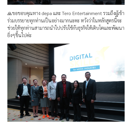
🙏ขอขอบคุณทาง depa และ Tero Entertainment รวมถึงผู้เข้า
ร่วมบรรยายทุกท่านเป็นอย่างมากนะคะ หวังว่าในหลักสูตรนี้จะ
ช่วยให้ทุกท่านสามารถนำไปปรับใช้กับธุรกิจให้เติบโตและพัฒนา
ยิ่งๆขึ้นไปค่ะ