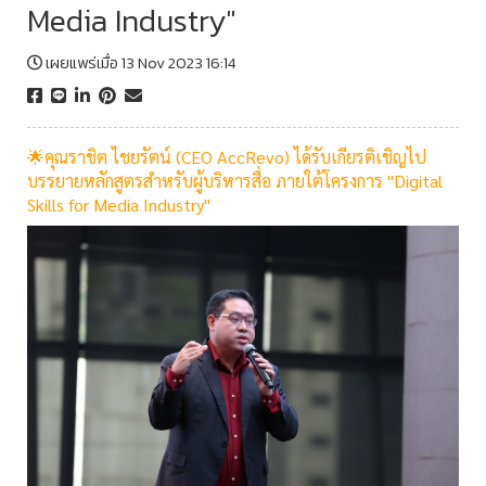
Media Industry"
เผยแพร่เมื่อ 13 Nov 2023 16:14
🌟คุณราชิต ไชยรัตน์ (CEO AccRevo) ได้รับเกียรติเชิญไป
บรรยายหลักสูตรสำหรับผู้บริหารสื่อ ภายใต้โครงการ "Digital
Skills for Media Industry"