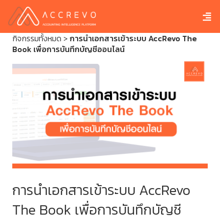
กิจกรรมทั้งหมด
>
การนำเอกสารเข้าระบบ AccRevo The
Book เพื่อการบันทึกบัญชีออนไลน์
การนำเอกสารเข้าระบบ AccRevo
The Book เพื่อการบันทึกบัญชี