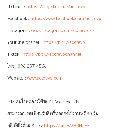
ID Line >
https://page.line.me/accrevo
Facebook :
https://www.facebook.com/accrevo
Instagram :
www.instagram.com/accrevo_ai/
Youtube chanel :
https://bit.ly/accrevo
Tiktok :
https://bit.ly/accrevochannel
โทร : 096-297-4566
Website :
www.accrevo.com
.
☑️☑️ สนใจทดลองใช้ระบบ AccRevo ☑️☑️
สามารถลงทะเบียนรับสิทธิ์ทดลองใช้งานฟรี 30 วัน
คลิกที่ลิ้งค์เลยค่า >>
https://bit.ly/2H8HqFE