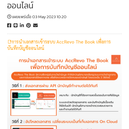
ออนไลน์
เผยแพร่เมื่อ 03 May 2023 10:20
📑การนำเอกสารเข้าระบบ AccRevo The Book เพื่อการ
บันทึกบัญชีออนไลน์