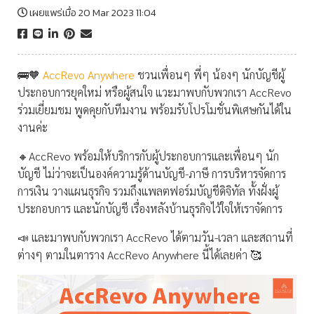
เผยแพร่เมื่อ 20 Mar 2023 11:04
🚌🧡
AccRevo Anywher
e
ชวนเพื่อนๆ พี่ๆ น้องๆ นักบัญชีผู้
ประกอบการยุคใหม่ หรือผู้สนใจ แวะมาพบกับพวกเรา AccRevo
ร่วมเยี่ยมชม พูดคุยกับทีมงาน พร้อมรับโปรโมชั่นพิเศษกันได้ใน
งานค่ะ
🔸AccRevo พร้อมให้บริการกับผู้ประกอบการและเพื่อนๆ นัก
บัญชี ไม่ว่าจะเป็นองค์ความรู้ด้านบัญชี-ภาษี การบริหารจัดการ
การเงิน วางแผนธุรกิจ รวมถึงแพลตฟอร์มบัญชีดิจิทัล ทั้งฝั่งผู้
ประกอบการ และนักบัญชี เรื่องหลังบ้านธุรกิจไว้ใจให้เราจัดการ
📣 และมาพบกับพวกเรา AccRevo ได้ตามวัน-เวลา และสถานที่
ต่างๆ ตามในตาราง AccRevo Anywhere นี้ได้เลยค่า 🥰