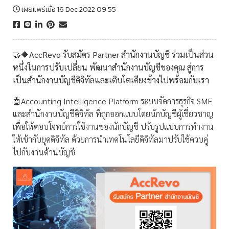
เผยแพร่เมื่อ 16 Dec 2022 09:55
🤝🔶AccRevo รับสมัคร Partner สำนักงานบัญชี ร่วมเป็นส่วน
หนึ่งในการปรับเปลี่ยน พัฒนาสำนักงานบัญชีของคุณ สู่การ
เป็นสำนักงานบัญชีดิจิทัลและเติบโตเคียงข้างไปพร้อมกับเรา
🤖Accounting Intelligence Platform ระบบจัดการธุรกิจ SME
และสำนักงานบัญชีดิจิทัล ที่ถูกออกแบบโดยนักบัญชีผู้เชี่ยวชาญ
เพื่อให้ตอบโจทย์การใช้งานของนักบัญชี ปรับรูปแบบการทำงาน
ให้เข้ากับยุคดิจิทัล ด้วยการนำเทคโนโลยีดิจิทัลมาปรับใช้ควบคู่
ไปกับงานด้านบัญชี