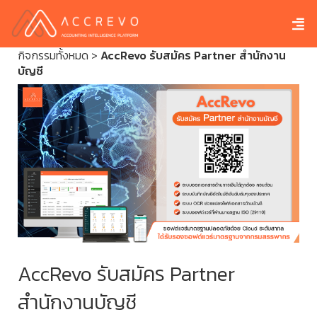
กิจกรรมทั้งหมด
>
AccRevo รับสมัคร Partner สำนักงาน
บัญชี
AccRevo รับสมัคร Partner
สำนักงานบัญชี