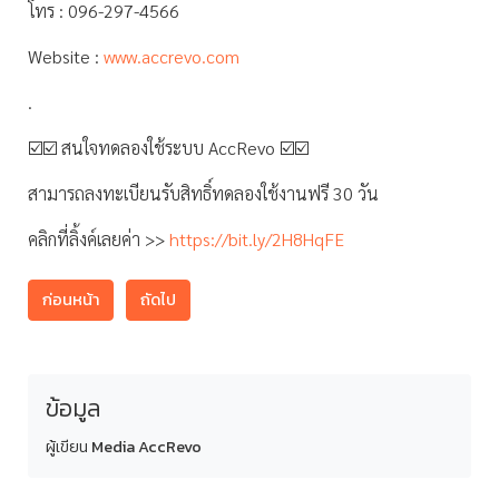
โทร : 096-297-4566
Website :
www.accrevo.com
.
☑️☑️ สนใจทดลองใช้ระบบ AccRevo ☑️☑️
สามารถลงทะเบียนรับสิทธิ์ทดลองใช้งานฟรี 30 วัน
คลิกที่ลิ้งค์เลยค่า >>
https://bit.ly/2H8HqFE
ก่อนหน้า
ถัดไป
ข้อมูล
ผู้เขียน
Media AccRevo