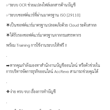
✅ระบบ OCR ช่วยแปลงไฟล์เอกสารด้านบัญชี
✅ระบบซอฟต์แวร์ที่ผ่านมาตรฐาน ISO [29110]
🌟เป็นซอฟต์แวร์มาตรฐานปลอดภัยด้วย Cloud ระดับสากล
🌟ได้รับรองซอฟต์แวร์มาตรฐานจากกรมสรรพากร
พร้อม Training การใช้งานระบบให้ฟรี !!
.
➡️หากคุณกำลังมองหาสำนักงานบัญชีออนไลน์ หรือตัวช่วยใน
การบริหารจัดการธุรกิจออนไลน์ AccRevo สามารถช่วยคุณได้
.
🔶ง่าย ครบ จบ! เรื่องการทำบัญชี
.