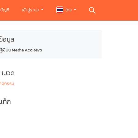
บัญชี
เข้าสู่ระบบ
ไทย
ข้อมูล
ผู้เขียน
Media AccRevo
หมวด
กิจกรรม
แท็ก