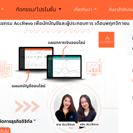
กิจกรรม/โปรโมชั่น
ร
เกี่ยวกับเรา
ค้นหาสำนักงาน
านโปรแกรม AccRevo เพื่อนักบัญชีและผู้ประกอบการ เดือนพฤศจิกายน