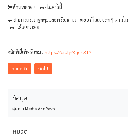
🌟ห้ามพลาด !! Live ในครั้งนี้
💬 สามารถร่วมพูดคุยและพร้อมถาม - ตอบ กันแบบสดๆ ผ่านใน
Live ได้เลยนะคะ
คลิกที่นี่เพื่อรับชม :
https://bit.ly/3geh31Y
ก่อนหน้า
ถัดไป
ข้อมูล
ผู้เขียน
Media AccRevo
หมวด