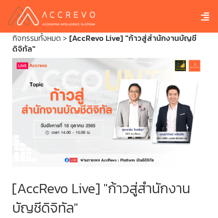
กิจกรรมทั้งหมด
>
[AccRevo Live] "ก้าวสู่สำนักงานบัญชี
ดิจิทัล"
[AccRevo Live] "ก้าวสู่สำนักงาน
บัญชีดิจิทัล"