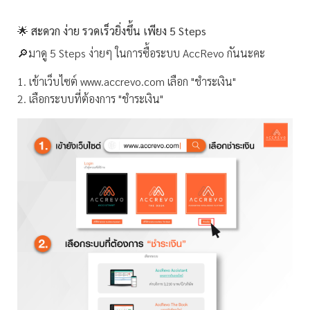
🌟 สะดวก ง่าย รวดเร็วยิ่งขึ้น เพียง 5 Steps
🔎มาดู 5 Steps ง่ายๆ ในการซื้อระบบ AccRevo กันนะคะ
1. เข้าเว็บไซต์ www.accrevo.com เลือก "ชำระเงิน"
2. เลือกระบบที่ต้องการ "ชำระเงิน"