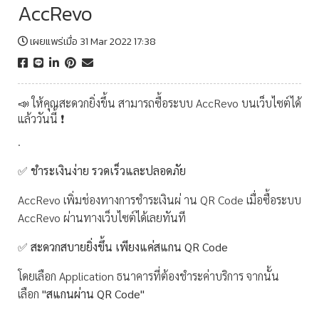
AccRevo
เผยแพร่เมื่อ 31 Mar 2022 17:38
📣 ให้คุณสะดวกยิ่งขึ้น สามารถซื้อระบบ AccRevo บนเว็บไซต์ได้
แล้ววันนี้ ❗
.
✅
ชำระเงินง่าย รวดเร็วและปลอดภัย
AccRevo เพิ่มช่องทางการชำระเงินผ่
าน QR Code เมื่อซื้อระบบ
AccRevo ผ่านทางเว็บไซต์ได้เลยทันที
✅
สะดวกสบายยิ่งขึ้น เพียงแค่สแกน QR Code
โดยเลือก Application ธนาคารที่ต้องชำระค่าบริการ จากนั้น
เลือก
"สแกนผ่าน QR Code"