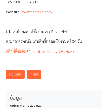
โทร : 086-531-6211
Website :
www.accrevo.com
.
☑️☑️ สนใจทดลองใช้ระบบ AccRevo ☑️☑️
สามารถลงทะเบียนรับสิทธิ์ทดลองใช้งานฟรี 30 วัน
คลิกที่ลิ้งค์เลยค่า >> https://bit.ly/2H8HqFE
ก่อนหน้า
ถัดไป
ข้อมูล
ผู้เขียน
Media AccRevo