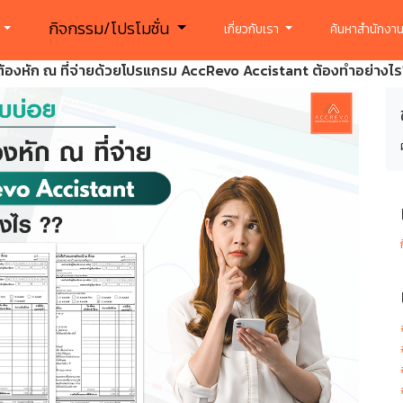
กิจกรรม/โปรโมชั่น
ร
เกี่ยวกับเรา
ค้นหาสำนักงาน
ายที่ต้องหัก ณ ที่จ่ายด้วยโปรแกรม AccRevo Accistant ต้องทำอย่างไ